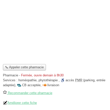
📞 Appeler cette pharmacie
Pharmacie
-
Fermée, ouvre demain à 8h30
Services :
homéopathie
,
phytothérapie
,
accès
PMR
(parking, entrée
adaptée)
,
CB acceptée
,
livraison
Recommander cette pharmacie
Améliorer cette fiche