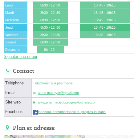
Lundi
8h30 - 12h30
13h45 - 19h15
Mardi
8h30 - 12h30
13h45 - 19h15
Mercredi
8h30 - 12h30
13h45 - 19h15
Jeudi
8h30 - 12h30
13h45 - 19h15
Vendredi
8h30 - 12h30
13h45 - 19h15
Samedi
8h30 - 12h30
Dimanche
9h - 12h
Signaler une erreur
Contact
Téléphone
Téléphoner à la pharmacie
Email
astrid.mazoyerⓐgmail.com
Site web
www.pharmacieduprogres-louhans.com
Facebook
facebook.com/pharmacie.du.progres.louhans
Plan et adresse