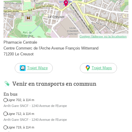
Corriger l’adresse ou la localisation
Pharmacie Centrale
Centre Commerc de l'Arche Avenue François Mitterrand
71200 Le Creusot
Trajet Waze
Trajet Maps
Venir en transports en commun
En bus
Ligne 702, à 114 m
Arrêt Gare SNCF - 1240 Avenue de l'Europe
Ligne 712, à 114 m
Arrêt Gare SNCF - 1240 Avenue de l'Europe
Ligne 719, à 114 m