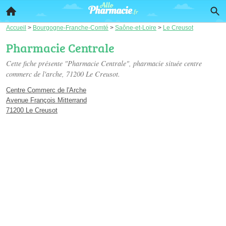
Accueil
>
Bourgogne-Franche-Comté
>
Saône-et-Loire
>
Le Creusot
Pharmacie Centrale
Cette fiche présente "Pharmacie Centrale", pharmacie située
centre
commerc de l'arche
, 71200 Le Creusot.
Centre Commerc de l'Arche
Avenue François Mitterrand
71200 Le Creusot