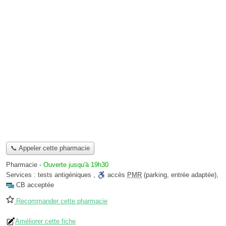
📞 Appeler cette pharmacie
Pharmacie
-
Ouverte jusqu'à 19h30
Services :
tests antigéniques
,
accès
PMR
(parking, entrée adaptée)
,
CB acceptée
Recommander cette pharmacie
Améliorer cette fiche