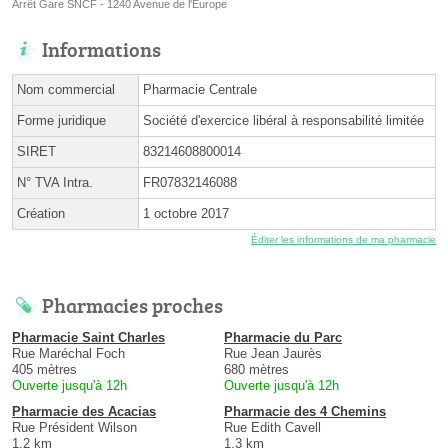
Arrêt Gare SNCF - 1240 Avenue de l'Europe
Informations
Nom commercial
Pharmacie Centrale
Forme juridique
Société d'exercice libéral à responsabilité limitée
SIRET
83214608800014
N° TVA Intra.
FR07832146088
Création
1 octobre 2017
Éditer les informations de ma pharmacie
Pharmacies proches
Pharmacie Saint Charles
Pharmacie du Parc
Rue Maréchal Foch
Rue Jean Jaurès
405 mètres
680 mètres
Ouverte jusqu'à 12h
Ouverte jusqu'à 12h
Pharmacie des Acacias
Pharmacie des 4 Chemins
Rue Président Wilson
Rue Edith Cavell
1.2 km
1.3 km