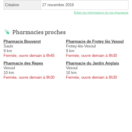
Création
27 novembre 2019
Éditer les informations de ma pharmacie
Pharmacies proches
Pharmacie Bouverot
Pharmacie de Frotey lès Vesoul
Saulx
Frotey-lès-Vesoul
9 km
9 km
Fermée, ouvre demain à 8h45
Fermée, ouvre demain à 8h30
Pharmacie des Repes
Pharmacie du Jardin Anglais
Vesoul
Vesoul
10 km
10 km
Fermée, ouvre demain à 8h30
Fermée, ouvre demain à 8h30