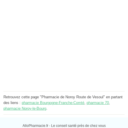
Retrouvez cette page "Pharmacie de Noroy Route de Vesoul" en partant
des liens :
pharmacie Bourgogne-Franche-Comté
,
pharmacie 70
,
pharmacie Noroy-le-Bourg
.
AlloPharmacie.fr - Le conseil santé près de chez vous