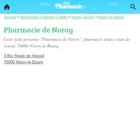
Accueil
>
Bourgogne-Franche-Comté
>
Haute-Saône
>
Noroy-le-Bourg
Pharmacie de Noroy
Cette fiche présente "Pharmacie de Noroy", pharmacie située
route de
vesoul
, 70000 Noroy-le-Bourg.
4 Bis Route de Vesoul
70000 Noroy-le-Bourg