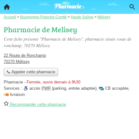
Accueil
>
Bourgogne-Franche-Comté
>
Haute-Saône
>
Mélisey
Pharmacie de Melisey
Cette fiche présente "Pharmacie de Melisey", pharmacie située
route de
ronchamp
, 70270 Mélisey.
22 Route de Ronchamp
70270 Mélisey
📞 Appeler cette pharmacie
Pharmacie
-
Fermée, ouvre demain à 8h30
Services :
accès
PMR
(parking, entrée adaptée)
,
CB acceptée
,
livraison
Recommander cette pharmacie