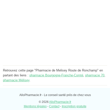
Retrouvez cette page "Pharmacie de Melisey Route de Ronchamp" en
partant des liens :
pharmacie Bourgogne-Franche-Comté
,
pharmacie 70
,
pharmacie Mélisey
.
AlloPharmacie.fr - Le conseil santé près de chez vous
© 2026
AlloPharmacie.fr
Mentions légales
-
Contact
-
Inscription gratuite