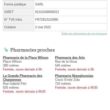
Forme juridique
SARL
SIRET
91311049000012
N° TVA Intra.
FR72913110490
Création
2 mai 2022
Éditer les informations de ma pharmacie
Pharmacies proches
Pharmacie de la Place Wilson
Pharmacie des Arts
Place Wilson
Rue de la Doua
390 mètres
545 mètres
Fermée, ouvre demain à 9h
Fermée, ouvre demain à 9h
La Grande Pharmacie des
Pharmacie Nigoghossian
Charpennes
Cours Emile Zola
Rue Gabriel Péri
720 mètres
635 mètres
Fermée, ouvre demain à 9h30
Fermée, ouvre demain à 8h30