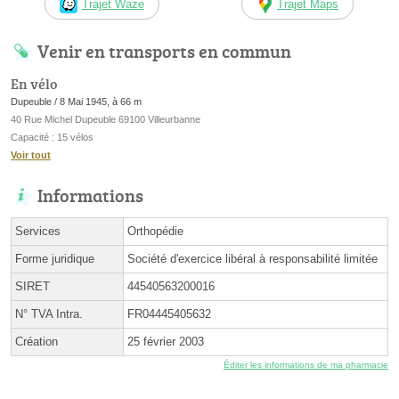
Trajet Waze
Trajet Maps
Venir en transports en commun
En vélo
Dupeuble / 8 Mai 1945, à 66 m
40 Rue Michel Dupeuble 69100 Villeurbanne
Capacité : 15 vélos
Voir tout
Informations
Services
Orthopédie
Forme juridique
Société d'exercice libéral à responsabilité limitée
SIRET
44540563200016
N° TVA Intra.
FR04445405632
Création
25 février 2003
Éditer les informations de ma pharmacie