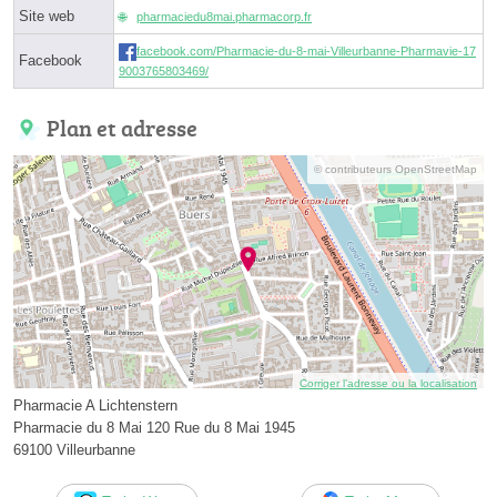
Site web
pharmaciedu8mai.pharmacorp.fr
facebook.com/Pharmacie-du-8-mai-Villeurbanne-Pharmavie-17
Facebook
9003765803469/
Plan et adresse
© contributeurs OpenStreetMap
Corriger l’adresse ou la localisation
Pharmacie A Lichtenstern
Pharmacie du 8 Mai 120 Rue du 8 Mai 1945
69100 Villeurbanne