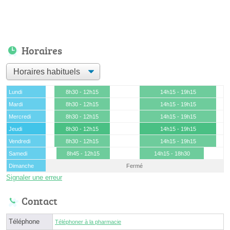
Horaires
Lundi
8h30 - 12h15
14h15 - 19h15
Mardi
8h30 - 12h15
14h15 - 19h15
Mercredi
8h30 - 12h15
14h15 - 19h15
Jeudi
8h30 - 12h15
14h15 - 19h15
Vendredi
8h30 - 12h15
14h15 - 19h15
Samedi
8h45 - 12h15
14h15 - 18h30
Dimanche
Fermé
Signaler une erreur
Contact
Téléphone
Téléphoner à la pharmacie