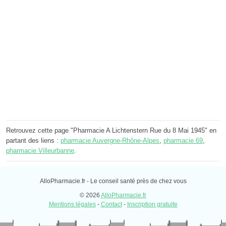
Retrouvez cette page "Pharmacie A Lichtenstern Rue du 8 Mai 1945" en
partant des liens :
pharmacie Auvergne-Rhône-Alpes
,
pharmacie 69
,
pharmacie Villeurbanne
.
AlloPharmacie.fr - Le conseil santé près de chez vous
© 2026
AlloPharmacie.fr
Mentions légales
-
Contact
-
Inscription gratuite