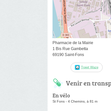
Pharmacie de la Mairie
1 Bis Rue Gambetta
69190 Saint-Fons
Trajet Waze
Venir en trans
En vélo
St Fons - 4 Chemins, à 81 m