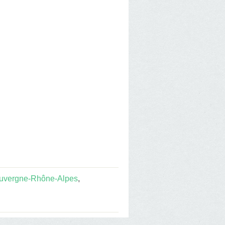
uvergne-Rhône-Alpes
,