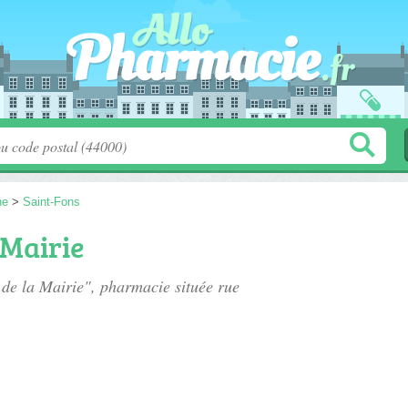
ne
>
Saint-Fons
 Mairie
 de la Mairie", pharmacie située
rue