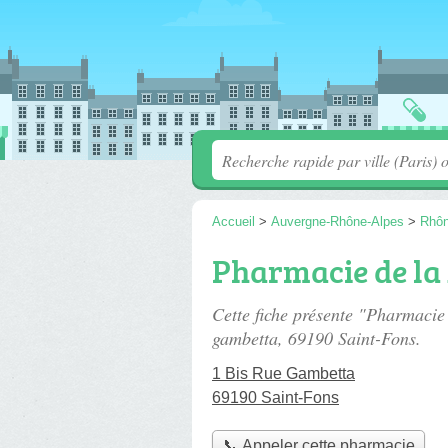
Accueil
>
Auvergne-Rhône-Alpes
>
Rhô
Pharmacie de la
Cette fiche présente "Pharmacie
gambetta
, 69190 Saint-Fons.
1 Bis Rue Gambetta
69190 Saint-Fons
📞 Appeler cette pharmacie