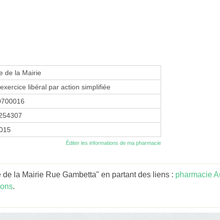
 de la Mairie
exercice libéral par action simplifiée
0700016
254307
2015
Éditer les informations de ma pharmacie
de la Mairie Rue Gambetta" en partant des liens :
pharmacie A
Fons
.