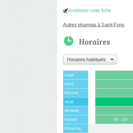
Améliorer cette fiche
Autres pharmas à Saint-Fons
Horaires
Lundi
Mardi
Mercredi
Jeudi
Vendredi
Samedi
9h - 13h
Dimanche