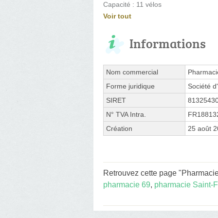
Capacité : 11 vélos
Voir tout
Informations
Nom commercial
Pharmacie
Forme juridique
Société d'
SIRET
8132543
N° TVA Intra.
FR18813
Création
25 août 
Retrouvez cette page "Pharmacie 
pharmacie 69
,
pharmacie Saint-