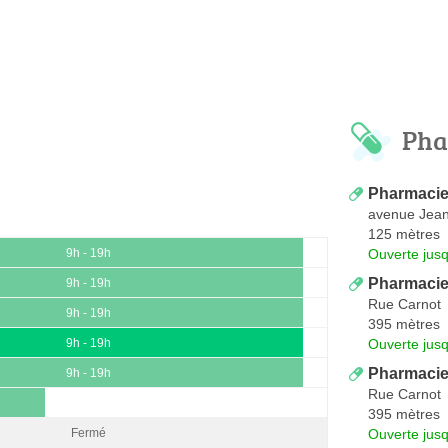
Pha
Pharmacie
avenue Jean
125 mètres
Ouverte jus
9h - 19h
Pharmacie
9h - 19h
Rue Carnot
9h - 19h
395 mètres
Ouverte jus
9h - 19h
Pharmacie
9h - 19h
Rue Carnot
395 mètres
Ouverte jus
Fermé