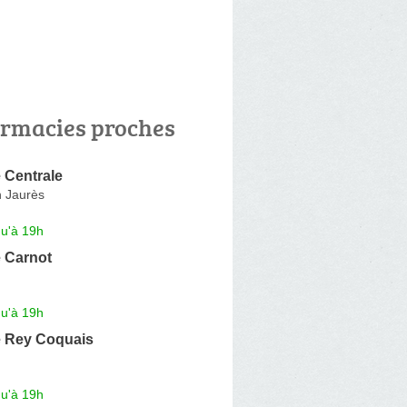
rmacies proches
 Centrale
 Jaurès
qu'à 19h
 Carnot
qu'à 19h
 Rey Coquais
qu'à 19h