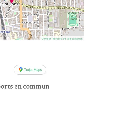
Corriger l’adresse ou la localisation
Trajet Maps
ports en commun