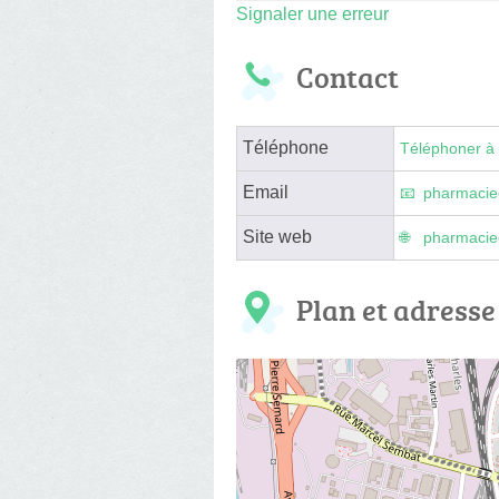
Signaler une erreur
Contact
Téléphone
Téléphoner à 
Email
pharmacie
Site web
pharmacied
Plan et adresse