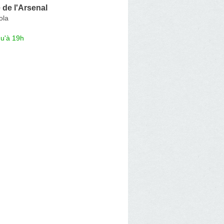
de l'Arsenal
ola
qu'à 19h