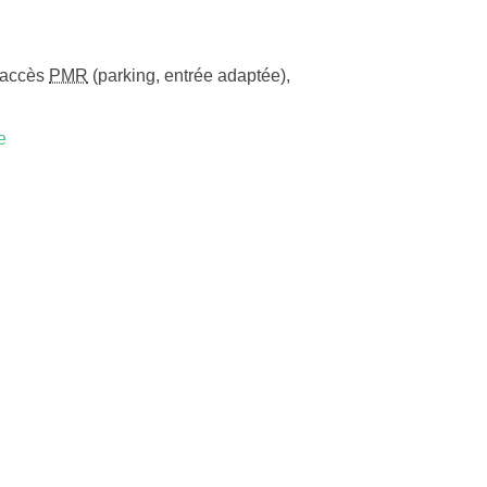
accès
PMR
(parking, entrée adaptée)
,
e