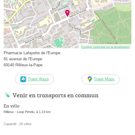
Corriger l’adresse ou la localisation
Pharmacie Lafayette de l'Europe
81 avenue de l'Europe
69140 Rillieux-la-Pape
Trajet Waze
Trajet Maps
Venir en transports en commun
En vélo
Rillieux - Loup Pendu, à 1.14 km
Capacité : 20 vélos