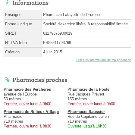
Informations
Enseigne
Pharmacie Lafayette de l'Europe
Forme juridique
Société d'exercice libéral à responsabilité limitée
SIRET
81179376900019
N° TVA Intra.
FR88811793769
Création
4 juin 2015
Éditer les informations de ma pharmacie
Pharmacies proches
Pharmacie des Verchères
Pharmacie de la Poste
avenue de l'Europe
Rue Jacques Prévert
53 mètres
155 mètres
Fermée, ouvre lundi à 9h00
Fermée, ouvre lundi à 9h00
Pharmacie de Rillieux Village
Pharmacie Saussier
Pharmacie
Rue du Capitaine Julien
710 mètres
710 mètres
Fermée, ouvre lundi à 8h30
Ouverte jusqu'à 19h30