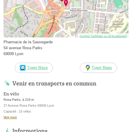
Corriger l’adresse ou la localisation
Pharmacie de la Sauvegarde
54 avenue Rosa Parks
69009 Lyon
Trajet Waze
Trajet Maps
Venir en transports en commun
En vélo
Rosa Parks, à 219 m
27 Avenue Rosa Parks 69009 Lyon
Capacité : 15 vélos
Voir tout
Informations