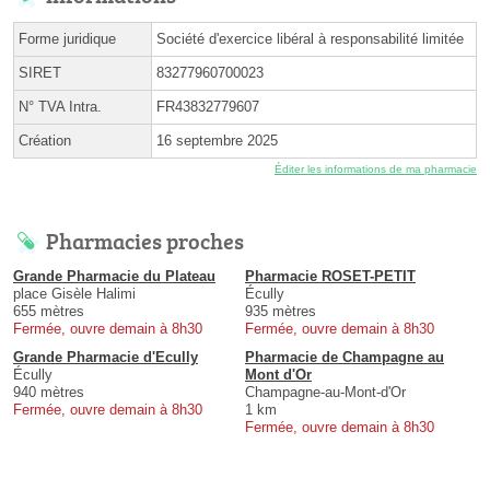
Forme juridique
Société d'exercice libéral à responsabilité limitée
SIRET
83277960700023
N° TVA Intra.
FR43832779607
Création
16 septembre 2025
Éditer les informations de ma pharmacie
Pharmacies proches
Grande Pharmacie du Plateau
Pharmacie ROSET-PETIT
place Gisèle Halimi
Écully
655 mètres
935 mètres
Fermée, ouvre demain à 8h30
Fermée, ouvre demain à 8h30
Grande Pharmacie d'Ecully
Pharmacie de Champagne au
Écully
Mont d'Or
940 mètres
Champagne-au-Mont-d'Or
Fermée, ouvre demain à 8h30
1 km
Fermée, ouvre demain à 8h30