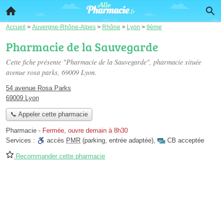
Accueil
>
Auvergne-Rhône-Alpes
>
Rhône
>
Lyon
>
9ème
Pharmacie de la Sauvegarde
Cette fiche présente "Pharmacie de la Sauvegarde", pharmacie située
avenue rosa parks
, 69009 Lyon.
54 avenue Rosa Parks
69009 Lyon
📞 Appeler cette pharmacie
Pharmacie
-
Fermée, ouvre demain à 8h30
Services :
accès
PMR
(parking, entrée adaptée)
,
CB acceptée
Recommander cette pharmacie