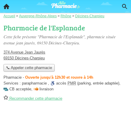
Accueil
>
Auvergne-Rhône-Alpes
>
Rhône
>
Décines-Charpieu
Pharmacie de l'Esplanade
Cette fiche présente "Pharmacie de l'Esplanade", pharmacie située
avenue jean jaurès
, 69150 Décines-Charpieu.
374 Avenue Jean Jaurès
69150 Décines-Charpieu
📞 Appeler cette pharmacie
Pharmacie
-
Ouverte jusqu'à 12h30 et rouvre à 14h
Services :
parapharmacie
,
accès
PMR
(parking, entrée adaptée)
,
CB acceptée
,
livraison
Recommander cette pharmacie