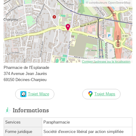
© contributeurs OpenStreetMap
Corriger l’adresse ou la localisation
Pharmacie de l'Esplanade
374 Avenue Jean Jaurès
69150 Décines-Charpieu
Trajet Waze
Trajet Maps
Informations
Services
Parapharmacie
Forme juridique
Société d'exercice libéral par action simplifiée