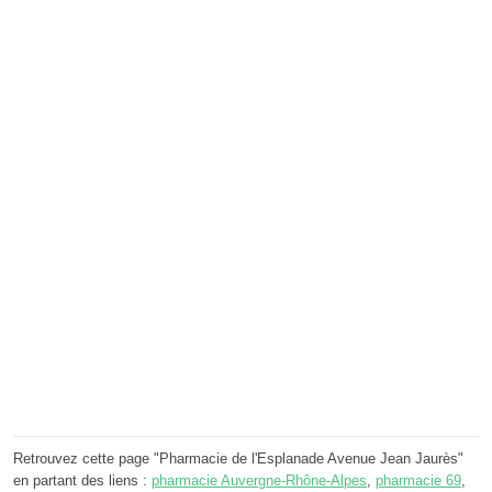
Retrouvez cette page "Pharmacie de l'Esplanade Avenue Jean Jaurès"
en partant des liens :
pharmacie Auvergne-Rhône-Alpes
,
pharmacie 69
,