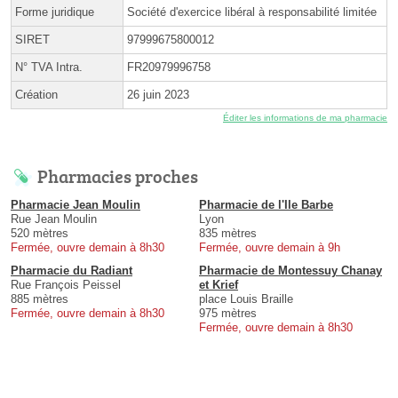
Forme juridique
Société d'exercice libéral à responsabilité limitée
SIRET
97999675800012
N° TVA Intra.
FR20979996758
Création
26 juin 2023
Éditer les informations de ma pharmacie
Pharmacies proches
Pharmacie Jean Moulin
Pharmacie de l'Ile Barbe
Rue Jean Moulin
Lyon
520 mètres
835 mètres
Fermée, ouvre demain à 8h30
Fermée, ouvre demain à 9h
Pharmacie du Radiant
Pharmacie de Montessuy Chanay
Rue François Peissel
et Krief
885 mètres
place Louis Braille
Fermée, ouvre demain à 8h30
975 mètres
Fermée, ouvre demain à 8h30