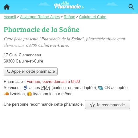
Accueil
>
Auvergne-Rhône-Alpes
>
Rhône
>
Caluire-et-Cuire
Pharmacie de la Saône
Cette fiche présente "Pharmacie de la Saône", pharmacie située
quai
clemenceau
, 69300 Caluire-et-Cuire.
17 Quai Clemenceau
69300 Caluire-et-Cuire
📞 Appeler cette pharmacie
Pharmacie
-
Fermée, ouvre demain à 8h30
Services :
accès
PMR
(parking, entrée adaptée)
,
CB acceptée
,
livraison
,
livraison le jour même
Une personne
recommande
cette pharmacie.
Je recommande