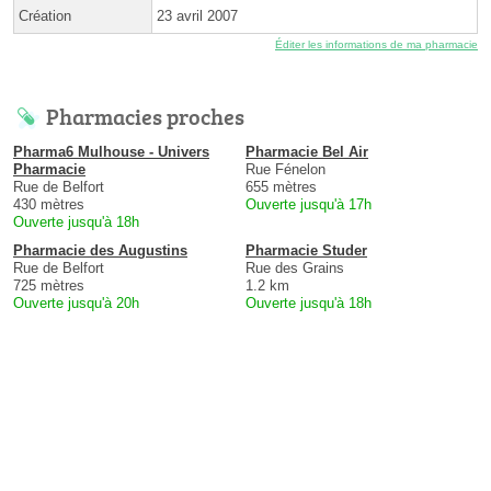
Création
23 avril 2007
Éditer les informations de ma pharmacie
Pharmacies proches
Pharma6 Mulhouse - Univers
Pharmacie Bel Air
Pharmacie
Rue Fénelon
Rue de Belfort
655 mètres
430 mètres
Ouverte jusqu'à 17h
Ouverte jusqu'à 18h
Pharmacie des Augustins
Pharmacie Studer
Rue de Belfort
Rue des Grains
725 mètres
1.2 km
Ouverte jusqu'à 20h
Ouverte jusqu'à 18h