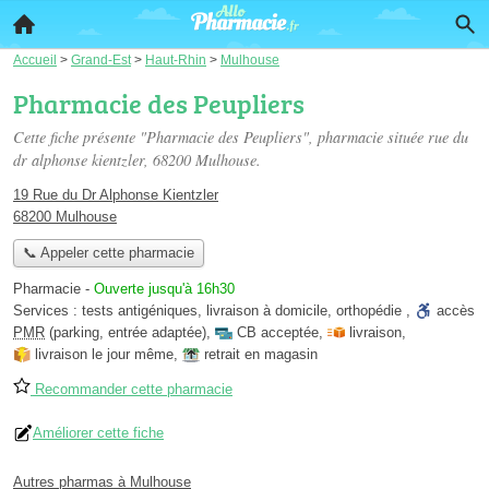
Accueil
>
Grand-Est
>
Haut-Rhin
>
Mulhouse
Pharmacie des Peupliers
Cette fiche présente "Pharmacie des Peupliers", pharmacie située
rue du
dr alphonse kientzler
, 68200 Mulhouse.
19 Rue du Dr Alphonse Kientzler
68200 Mulhouse
📞 Appeler cette pharmacie
Pharmacie
-
Ouverte jusqu'à 16h30
Services :
tests antigéniques
,
livraison à domicile
,
orthopédie
,
accès
PMR
(parking, entrée adaptée)
,
CB acceptée
,
livraison
,
livraison le jour même
,
retrait en magasin
Recommander cette pharmacie
Améliorer cette fiche
Autres pharmas à Mulhouse