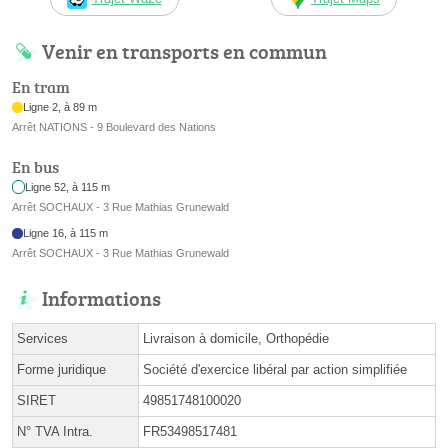
Venir en transports en commun
En tram
Ligne 2, à 89 m
Arrêt NATIONS - 9 Boulevard des Nations
En bus
Ligne 52, à 115 m
Arrêt SOCHAUX - 3 Rue Mathias Grunewald
Ligne 16, à 115 m
Arrêt SOCHAUX - 3 Rue Mathias Grunewald
Informations
Services
Livraison à domicile, Orthopédie
Forme juridique
Société d'exercice libéral par action simplifiée
SIRET
49851748100020
N° TVA Intra.
FR53498517481