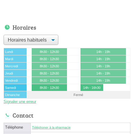
Horaires
Lundi
8h30 - 12h30
14h - 19h
Mardi
8h30 - 12h30
14h - 19h
Mercredi
8h30 - 12h30
14h - 19h
Jeudi
8h30 - 12h30
14h - 19h
Vendredi
8h30 - 12h30
14h - 19h
Samedi
8h30 - 12h30
14h - 16h30
Dimanche
Fermé
Signaler une erreur
Contact
Téléphone
Téléphoner à la pharmacie