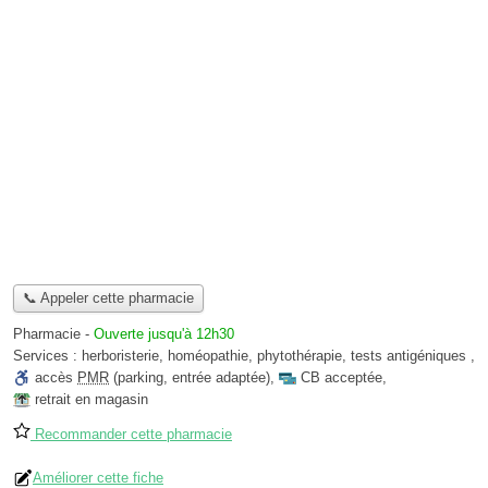
📞 Appeler cette pharmacie
Pharmacie
-
Ouverte jusqu'à 12h30
Services :
herboristerie
,
homéopathie
,
phytothérapie
,
tests antigéniques
,
accès
PMR
(parking, entrée adaptée)
,
CB acceptée
,
retrait en magasin
Recommander cette pharmacie
Améliorer cette fiche