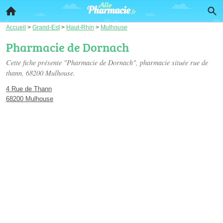
Accueil
>
Grand-Est
>
Haut-Rhin
>
Mulhouse
Pharmacie de Dornach
Cette fiche présente "Pharmacie de Dornach", pharmacie située
rue de
thann
, 68200 Mulhouse.
4 Rue de Thann
68200 Mulhouse