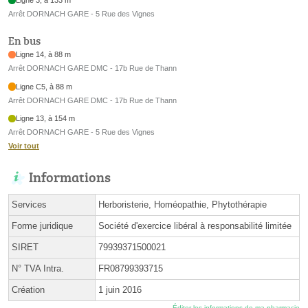
Arrêt DORNACH GARE - 5 Rue des Vignes
En bus
Ligne 14, à 88 m
Arrêt DORNACH GARE DMC - 17b Rue de Thann
Ligne C5, à 88 m
Arrêt DORNACH GARE DMC - 17b Rue de Thann
Ligne 13, à 154 m
Arrêt DORNACH GARE - 5 Rue des Vignes
Voir tout
Informations
Services
Herboristerie, Homéopathie, Phytothérapie
Forme juridique
Société d'exercice libéral à responsabilité limitée
SIRET
79939371500021
N° TVA Intra.
FR08799393715
Création
1 juin 2016
Éditer les informations de ma pharmacie