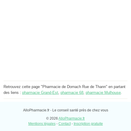
Retrouvez cette page "Pharmacie de Dornach Rue de Thann" en partant
des liens :
pharmacie Grand-Est
,
pharmacie 68
,
pharmacie Mulhouse
.
AlloPharmacie.fr - Le conseil santé près de chez vous
© 2026
AlloPharmacie.fr
Mentions légales
-
Contact
-
Inscription gratuite