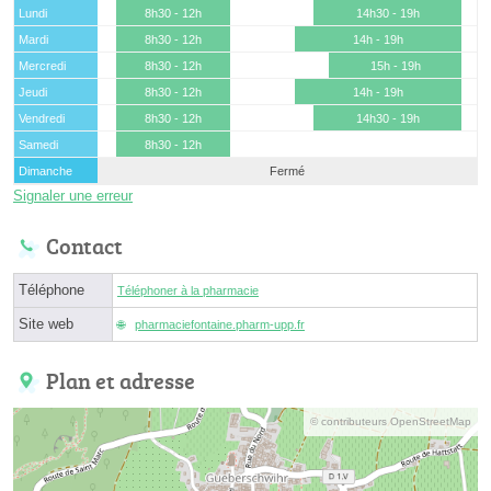
Lundi
8h30 - 12h
14h30 - 19h
Mardi
8h30 - 12h
14h - 19h
Mercredi
8h30 - 12h
15h - 19h
Jeudi
8h30 - 12h
14h - 19h
Vendredi
8h30 - 12h
14h30 - 19h
Samedi
8h30 - 12h
Dimanche
Fermé
Signaler une erreur
Contact
Téléphone
Téléphoner à la pharmacie
Site web
pharmaciefontaine.pharm-upp.fr
Plan et adresse
© contributeurs OpenStreetMap