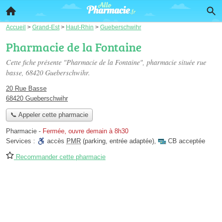
Accueil
>
Grand-Est
>
Haut-Rhin
>
Gueberschwihr
Pharmacie de la Fontaine
Cette fiche présente "Pharmacie de la Fontaine", pharmacie située
rue
basse
, 68420 Gueberschwihr.
20 Rue Basse
68420 Gueberschwihr
📞 Appeler cette pharmacie
Pharmacie
-
Fermée, ouvre demain à 8h30
Services :
accès
PMR
(parking, entrée adaptée)
,
CB acceptée
Recommander cette pharmacie