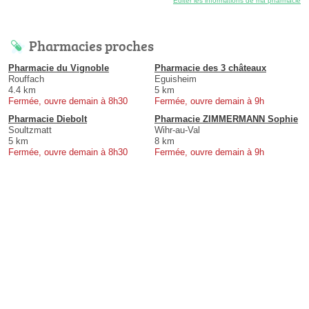
Éditer les informations de ma pharmacie
Pharmacies proches
Pharmacie du Vignoble
Pharmacie des 3 châteaux
Rouffach
Eguisheim
4.4 km
5 km
Fermée, ouvre demain à 8h30
Fermée, ouvre demain à 9h
Pharmacie Diebolt
Pharmacie ZIMMERMANN Sophie
Soultzmatt
Wihr-au-Val
5 km
8 km
Fermée, ouvre demain à 8h30
Fermée, ouvre demain à 9h