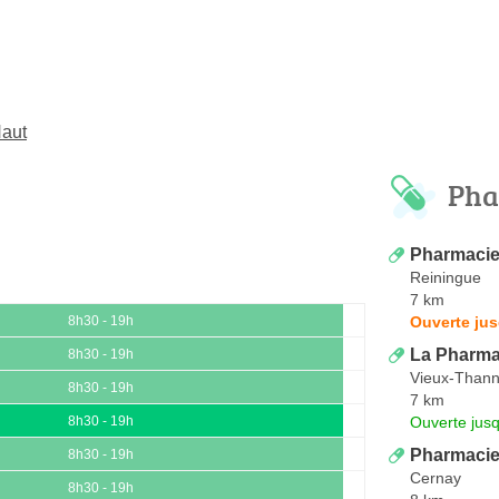
Haut
Pha
Pharmacie 
Reiningue
7 km
Ouverte jus
8h30 - 19h
La Pharma
8h30 - 19h
Vieux-Than
8h30 - 19h
7 km
Ouverte jus
8h30 - 19h
Pharmacie
8h30 - 19h
Cernay
8h30 - 19h