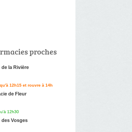
rmacies proches
de la Rivière
qu'à 12h15 et rouvre à 14h
cie de Fleur
n
qu'à 12h30
 des Vosges