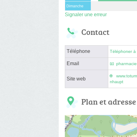
Dimanche
Signaler une erreur
Contact
Téléphone
Téléphoner à 
Email
pharmacie
www.totum
Site web
nhaupt
Plan et adresse