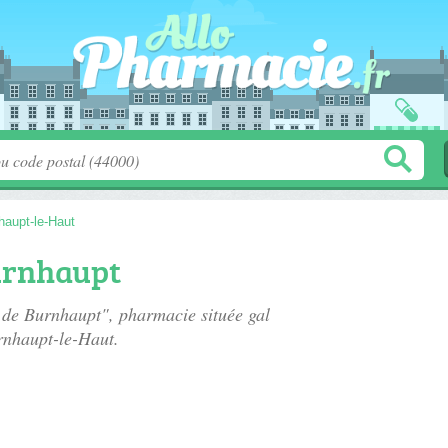
haupt-le-Haut
urnhaupt
e de Burnhaupt", pharmacie située
gal
rnhaupt-le-Haut.