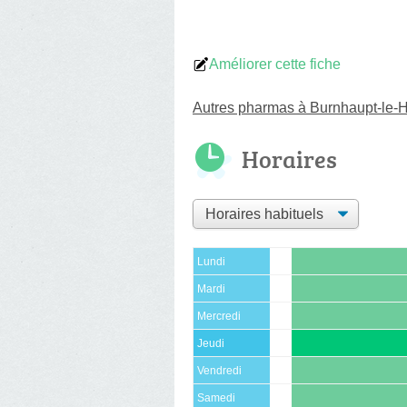
Améliorer cette fiche
Autres pharmas à Burnhaupt-le-
Horaires
Lundi
Mardi
Mercredi
Jeudi
Vendredi
Samedi