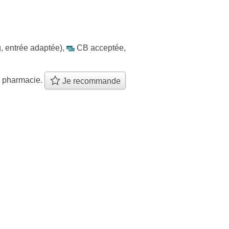
, entrée adaptée)
,
CB acceptée
,
e pharmacie.
Je recommande