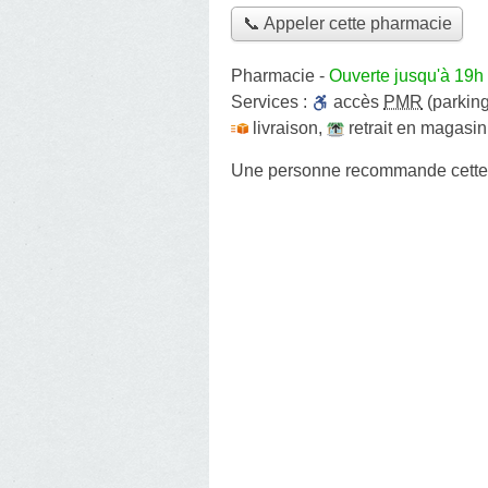
📞 Appeler cette pharmacie
Pharmacie
-
Ouverte jusqu'à 19h
Services :
accès
PMR
(parking
livraison
,
retrait en magasin
Une personne
recommande
cett