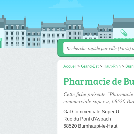
Accueil
>
Grand-Est
>
Haut-Rhin
>
Burn
Pharmacie de B
Cette fiche présente "Pharmaci
commerciale super u
, 68520 Bu
Gal Commerciale Super U
Rue du Pont d'Aspach
68520 Burnhaupt-le-Haut