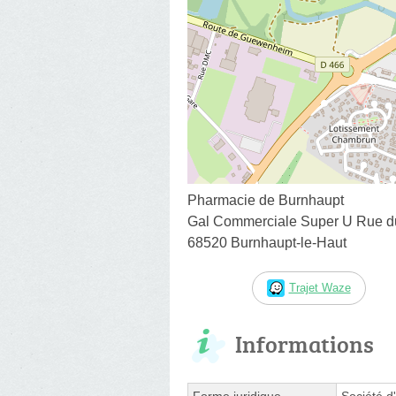
Pharmacie de Burnhaupt
Gal Commerciale Super U Rue d
68520 Burnhaupt-le-Haut
Trajet Waze
Informations
Forme juridique
Société d'