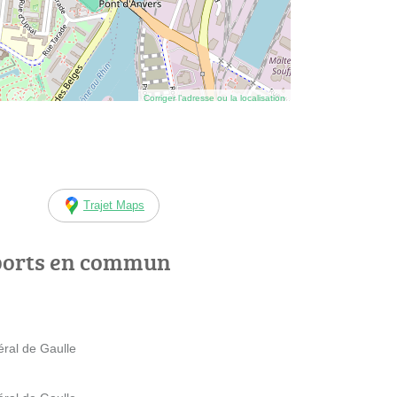
Corriger l’adresse ou la localisation
Trajet Maps
ports en commun
ral de Gaulle