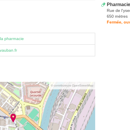
Pharmacie 
Rue de l'yse
650 mètres
Fermée, ou
la pharmacie
vauban.fr
© contributeurs OpenStreetMap