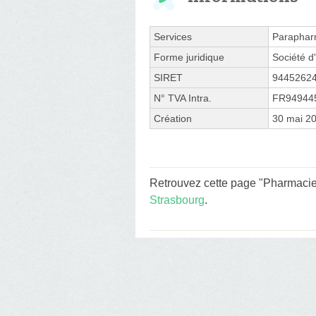
Services
Paraphar
Forme juridique
Société d'
SIRET
9445262
N° TVA Intra.
FR94944
Création
30 mai 2
Retrouvez cette page "Pharmacie
Strasbourg
.