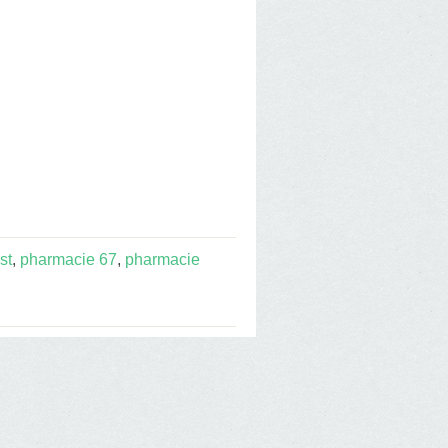
st
,
pharmacie 67
,
pharmacie