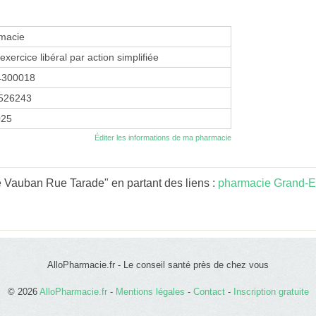
macie
exercice libéral par action simplifiée
4300018
526243
025
Éditer les informations de ma pharmacie
 Vauban Rue Tarade" en partant des liens :
pharmacie Grand-E
AlloPharmacie.fr - Le conseil santé près de chez vous
© 2026
AlloPharmacie.fr
-
Mentions légales
-
Contact
-
Inscription gratuite