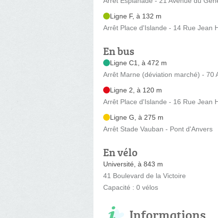
Arrêt Esplanade - 21 Avenue du Géné
Ligne F, à 132 m
Arrêt Place d'Islande - 14 Rue Jean H
En bus
Ligne C1, à 472 m
Arrêt Marne (déviation marché) - 70 
Ligne 2, à 120 m
Arrêt Place d'Islande - 16 Rue Jean H
Ligne G, à 275 m
Arrêt Stade Vauban - Pont d'Anvers
En vélo
Université, à 843 m
41 Boulevard de la Victoire
Capacité : 0 vélos
Informations