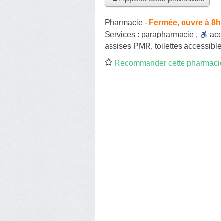
Pharmacie
-
Fermée, ouvre à 8h
Services :
parapharmacie
,
ac
assises PMR, toilettes accessible
Recommander cette pharmaci