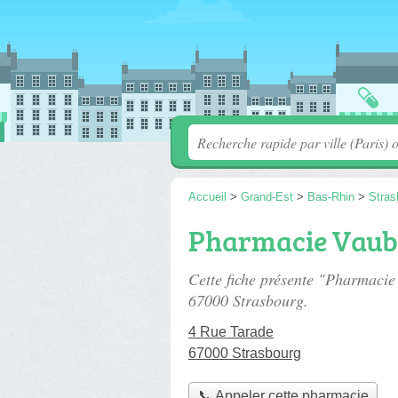
Accueil
>
Grand-Est
>
Bas-Rhin
>
Stras
Pharmacie Vau
Cette fiche présente "Pharmaci
67000 Strasbourg.
4 Rue Tarade
67000 Strasbourg
📞 Appeler cette pharmacie