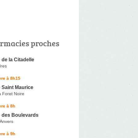
rmacies proches
de la Citadelle
dres
vre à 8h15
 Saint Maurice
 Foret Noire
re à 8h
 des Boulevards
'Anvers
re à 9h