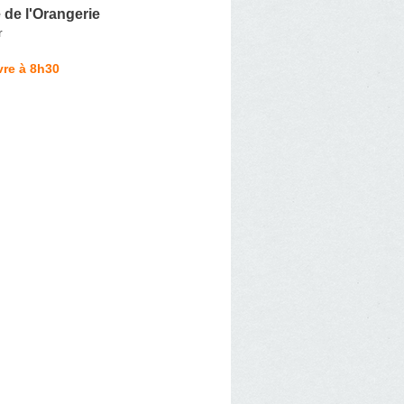
de l'Orangerie
r
vre à 8h30