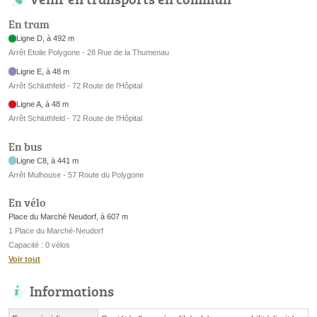
En tram
Ligne D, à 492 m
Arrêt Etoile Polygone - 28 Rue de la Thumenau
Ligne E, à 48 m
Arrêt Schluthfeld - 72 Route de l'Hôpital
Ligne A, à 48 m
Arrêt Schluthfeld - 72 Route de l'Hôpital
En bus
Ligne C8, à 441 m
Arrêt Mulhouse - 57 Route du Polygone
En vélo
Place du Marché Neudorf, à 607 m
1 Place du Marché-Neudorf
Capacité : 0 vélos
Voir tout
Informations