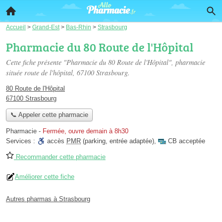
Accueil
>
Grand-Est
>
Bas-Rhin
>
Strasbourg
Pharmacie du 80 Route de l'Hôpital
Cette fiche présente "Pharmacie du 80 Route de l'Hôpital", pharmacie
située
route de l'hôpital
, 67100 Strasbourg.
80 Route de l'Hôpital
67100 Strasbourg
📞 Appeler cette pharmacie
Pharmacie
-
Fermée, ouvre demain à 8h30
Services :
accès
PMR
(parking, entrée adaptée)
,
CB acceptée
Recommander cette pharmacie
Améliorer cette fiche
Autres pharmas à Strasbourg