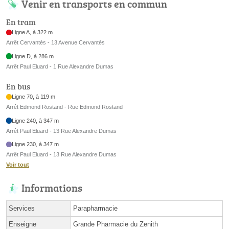
Venir en transports en commun
En tram
Ligne A, à 322 m
Arrêt Cervantès - 13 Avenue Cervantès
Ligne D, à 286 m
Arrêt Paul Eluard - 1 Rue Alexandre Dumas
En bus
Ligne 70, à 119 m
Arrêt Edmond Rostand - Rue Edmond Rostand
Ligne 240, à 347 m
Arrêt Paul Eluard - 13 Rue Alexandre Dumas
Ligne 230, à 347 m
Arrêt Paul Eluard - 13 Rue Alexandre Dumas
Voir tout
Informations
Services
Parapharmacie
Enseigne
Grande Pharmacie du Zenith