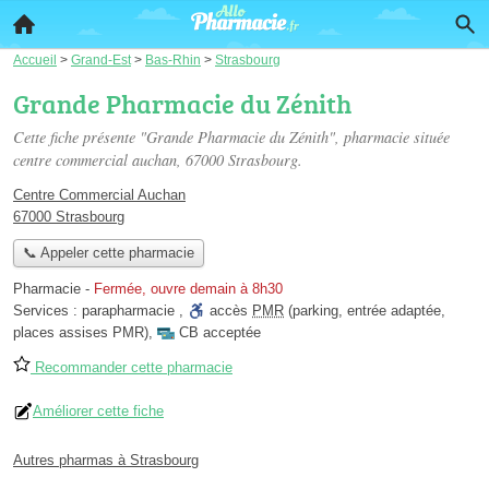
Accueil
>
Grand-Est
>
Bas-Rhin
>
Strasbourg
Grande Pharmacie du Zénith
Cette fiche présente "Grande Pharmacie du Zénith", pharmacie située
centre commercial auchan
, 67000 Strasbourg.
Centre Commercial Auchan
67000 Strasbourg
📞 Appeler cette pharmacie
Pharmacie
-
Fermée, ouvre demain à 8h30
Services :
parapharmacie
,
accès
PMR
(parking, entrée adaptée,
places assises PMR)
,
CB acceptée
Recommander cette pharmacie
Améliorer cette fiche
Autres pharmas à Strasbourg