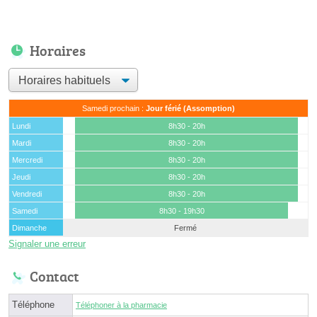
Horaires
Samedi prochain :
Jour férié (Assomption)
Lundi
8h30 - 20h
Mardi
8h30 - 20h
Mercredi
8h30 - 20h
Jeudi
8h30 - 20h
Vendredi
8h30 - 20h
Samedi
8h30 - 19h30
Dimanche
Fermé
Signaler une erreur
Contact
Téléphone
Téléphoner à la pharmacie