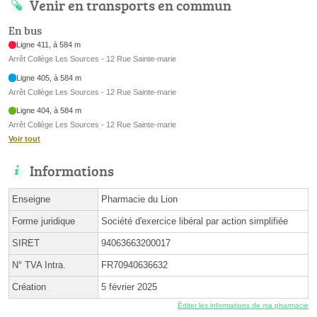
Venir en transports en commun
En bus
Ligne 411, à 584 m
Arrêt Collège Les Sources - 12 Rue Sainte-marie
Ligne 405, à 584 m
Arrêt Collège Les Sources - 12 Rue Sainte-marie
Ligne 404, à 584 m
Arrêt Collège Les Sources - 12 Rue Sainte-marie
Voir tout
Informations
Enseigne
Pharmacie du Lion
Forme juridique
Société d'exercice libéral par action simplifiée
SIRET
94063663200017
N° TVA Intra.
FR70940636632
Création
5 février 2025
Éditer les informations de ma pharmacie