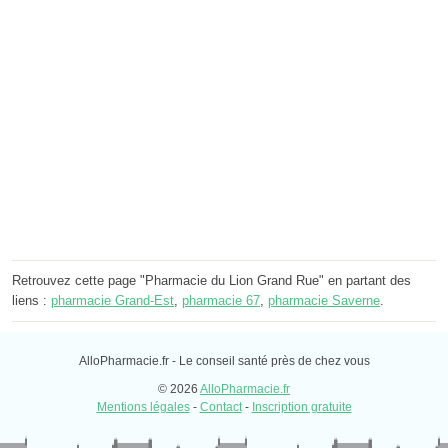
Retrouvez cette page "Pharmacie du Lion Grand Rue" en partant des
liens :
pharmacie Grand-Est
,
pharmacie 67
,
pharmacie Saverne
.
AlloPharmacie.fr - Le conseil santé près de chez vous
© 2026
AlloPharmacie.fr
Mentions légales
-
Contact
-
Inscription gratuite