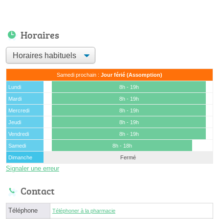
Horaires
Samedi prochain :
Jour férié (Assomption)
Lundi
8h - 19h
Mardi
8h - 19h
Mercredi
8h - 19h
Jeudi
8h - 19h
Vendredi
8h - 19h
Samedi
8h - 18h
Dimanche
Fermé
Signaler une erreur
Contact
Téléphone
Téléphoner à la pharmacie