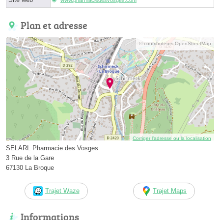
Plan et adresse
© contributeurs OpenStreetMap
Corriger l’adresse ou la localisation
SELARL Pharmacie des Vosges
3 Rue de la Gare
67130 La Broque
Trajet Waze
Trajet Maps
Informations