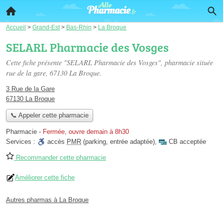
Accueil
>
Grand-Est
>
Bas-Rhin
>
La Broque
SELARL Pharmacie des Vosges
Cette fiche présente "SELARL Pharmacie des Vosges", pharmacie située
rue de la gare
, 67130 La Broque.
3 Rue de la Gare
67130 La Broque
📞 Appeler cette pharmacie
Pharmacie
-
Fermée, ouvre demain à 8h30
Services :
accès
PMR
(parking, entrée adaptée)
,
CB acceptée
Recommander cette pharmacie
Améliorer cette fiche
Autres pharmas à La Broque