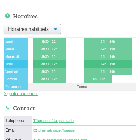
Horaires
Lundi
8h30 - 12h
14h - 19h
Mardi
8h30 - 12h
14h - 19h
Mercredi
8h30 - 12h
14h - 19h
Jeudi
8h30 - 12h
14h - 19h
Vendredi
8h30 - 12h
14h - 19h
Samedi
8h30 - 12h
14h - 17h
Dimanche
Fermé
Signaler une erreur
Contact
Téléphone
Téléphoner à la pharmacie
Email
pharmabroqueⓐorange.fr
Site web
www.pharmaciedesvosges.com