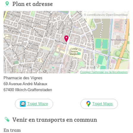
Plan et adresse
© contributeurs OpenStreetMap
Corriger l’adresse ou la localisation
Pharmacie des Vignes
69 Avenue André Malraux
67400 Illkirch-Graffenstaden
Trajet Waze
Trajet Maps
Venir en transports en commun
En tram