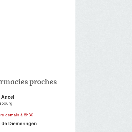
rmacies proches
 Ancel
sbourg
re demain à 8h30
 de Diemeringen
n