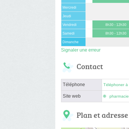
Mercredi
Jeudi
Vendredi
8h30 - 12h30
Samedi
8h30 - 12h30
Dimanche
Signaler une erreur
Contact
Téléphone
Téléphoner à 
Site web
pharmacie
Plan et adresse