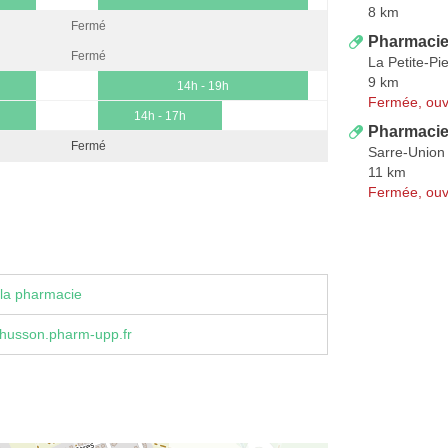
8 km
Fermé
Pharmacie 
Fermé
La Petite-Pi
9 km
14h - 19h
Fermée, ouv
14h - 17h
Pharmacie
Fermé
Sarre-Union
11 km
Fermée, ouv
la pharmacie
husson.pharm-upp.fr