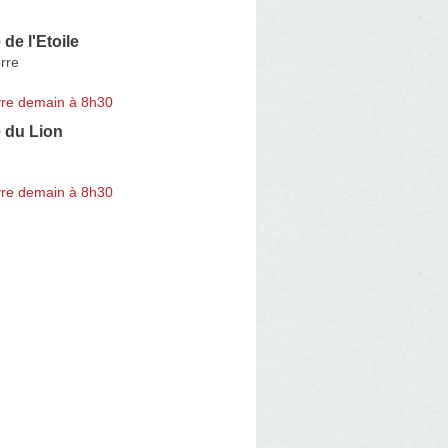
de l'Etoile
erre
re demain à 8h30
 du Lion
re demain à 8h30