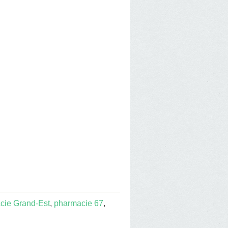
cie Grand-Est
,
pharmacie 67
,