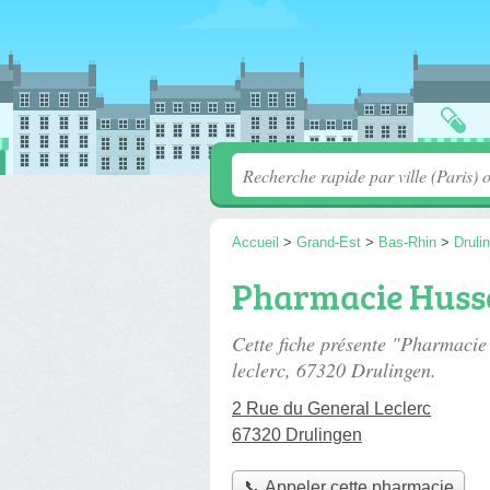
Accueil
>
Grand-Est
>
Bas-Rhin
>
Druli
Pharmacie Huss
Cette fiche présente "Pharmaci
leclerc
, 67320 Drulingen.
2 Rue du General Leclerc
67320 Drulingen
📞 Appeler cette pharmacie