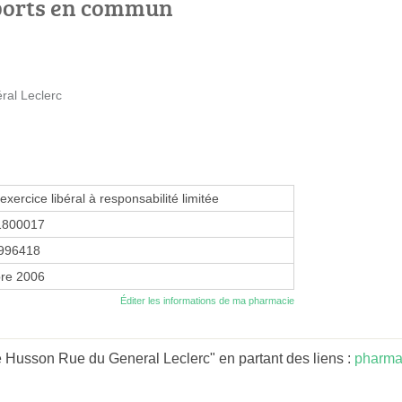
ports en commun
ral Leclerc
exercice libéral à responsabilité limitée
1800017
996418
re 2006
Éditer les informations de ma pharmacie
 Husson Rue du General Leclerc" en partant des liens :
pharma