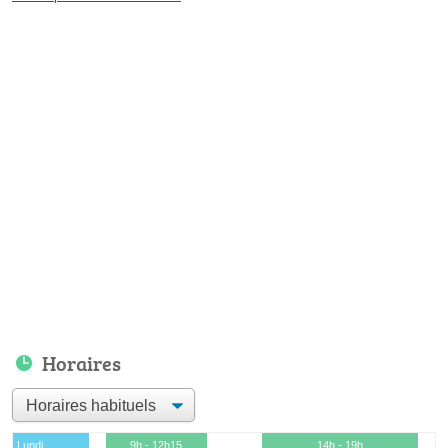
Horaires
Lundi
9h - 12h15
14h - 19h