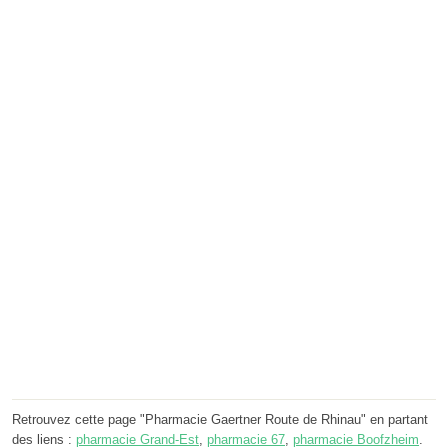
Retrouvez cette page "Pharmacie Gaertner Route de Rhinau" en partant
des liens :
pharmacie Grand-Est
,
pharmacie 67
,
pharmacie Boofzheim
.