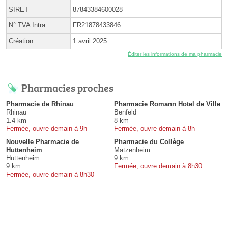
SIRET
87843384600028
N° TVA Intra.
FR21878433846
Création
1 avril 2025
Éditer les informations de ma pharmacie
Pharmacies proches
Pharmacie de Rhinau
Pharmacie Romann Hotel de Ville
Rhinau
Benfeld
1.4 km
8 km
Fermée, ouvre demain à 9h
Fermée, ouvre demain à 8h
Nouvelle Pharmacie de
Pharmacie du Collège
Huttenheim
Matzenheim
Huttenheim
9 km
9 km
Fermée, ouvre demain à 8h30
Fermée, ouvre demain à 8h30