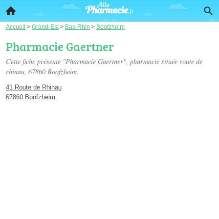
Accueil
>
Grand-Est
>
Bas-Rhin
>
Boofzheim
Pharmacie Gaertner
Cette fiche présente "Pharmacie Gaertner", pharmacie située
route de
rhinau
, 67860 Boofzheim.
41 Route de Rhinau
67860 Boofzheim