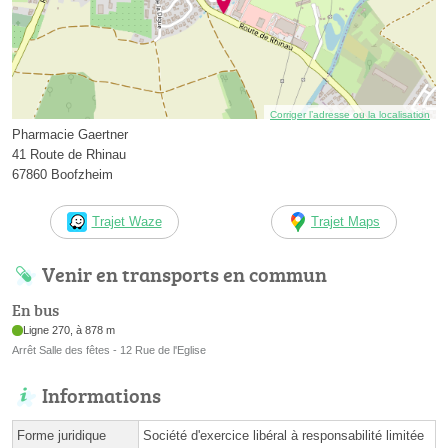
Corriger l’adresse ou la localisation
Pharmacie Gaertner
41 Route de Rhinau
67860 Boofzheim
Trajet Waze
Trajet Maps
Venir en transports en commun
En bus
Ligne 270, à 878 m
Arrêt Salle des fêtes - 12 Rue de l'Eglise
Informations
Forme juridique
Société d'exercice libéral à responsabilité limitée