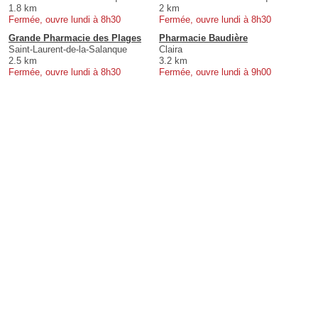
1.8 km
2 km
Fermée, ouvre lundi à 8h30
Fermée, ouvre lundi à 8h30
Grande Pharmacie des Plages
Pharmacie Baudière
Saint-Laurent-de-la-Salanque
Claira
2.5 km
3.2 km
Fermée, ouvre lundi à 8h30
Fermée, ouvre lundi à 9h00