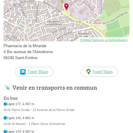
Corriger l’adresse ou la localisation
Pharmacie de la Mirande
4 Bis avenue de l'Aérodrome
66240 Saint-Estève
Trajet Waze
Trajet Maps
Venir en transports en commun
En bus
Ligne 177, à 307 m
Arrêt Pierre Droite - 23 Avenue de la Pierre Droite
Ligne 142, à 601 m
Arrêt St-Mamet - 1 Place Victor Schoelcher
Ligne 174, à 307 m