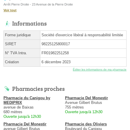
Arrêt Pierre Droite - 23 Avenue de la Pierre Droite
Voir tout
Informations
Forme juridique
Société d'exercice libéral à responsabilité limitée
SIRET
98225125800017
N° TVA Intra.
FR01982251258
Création
6 décembre 2023
Éditer les informations de ma pharmacie
Pharmacies proches
Pharmacie du Canigou by
Pharmacie Del Monestir
MEDIPRIX
Avenue Gilbert Brutus
avenue de Baixas
755 mètres
680 mètres
Ouverte jusqu'à 12h30
Ouverte jusqu'à 12h30
Pharmacie Del Monestir
Pharmacie des Oliviers
avenue Gilbert Brutus
Boulevard du Canigou