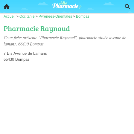
Accueil
>
Occitanie
>
Pyrénées-Orientales
>
Bompas
Pharmacie Raynaud
Cette fiche présente "Pharmacie Raynaud", pharmacie située
avenue de
lamans
, 66430 Bompas.
7 Bis Avenue de Lamans
66430 Bompas