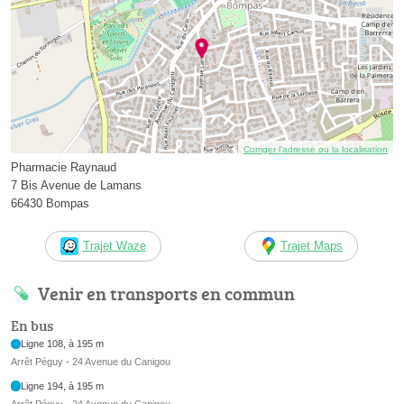
Corriger l’adresse ou la localisation
Pharmacie Raynaud
7 Bis Avenue de Lamans
66430 Bompas
Trajet Waze
Trajet Maps
Venir en transports en commun
En bus
Ligne 108, à 195 m
Arrêt Péguy - 24 Avenue du Canigou
Ligne 194, à 195 m
Arrêt Péguy - 24 Avenue du Canigou