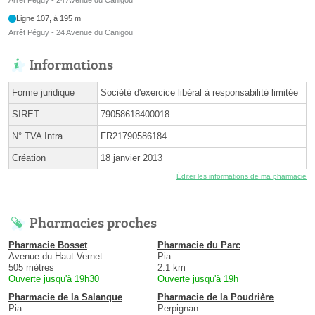
Ligne 107, à 195 m
Arrêt Péguy - 24 Avenue du Canigou
Informations
Forme juridique
Société d'exercice libéral à responsabilité limitée
SIRET
79058618400018
N° TVA Intra.
FR21790586184
Création
18 janvier 2013
Éditer les informations de ma pharmacie
Pharmacies proches
Pharmacie Bosset
Pharmacie du Parc
Avenue du Haut Vernet
Pia
505 mètres
2.1 km
Ouverte jusqu'à 19h30
Ouverte jusqu'à 19h
Pharmacie de la Salanque
Pharmacie de la Poudrière
Pia
Perpignan