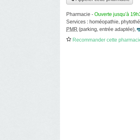
Pharmacie
-
Ouverte jusqu'à 19h
Services :
homéopathie
,
phytothé
PMR
(parking, entrée adaptée)
,
Recommander cette pharmaci