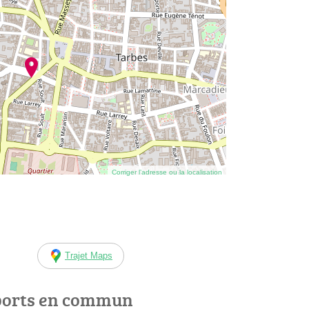
Corriger l’adresse ou la localisation
Trajet Maps
ports en commun