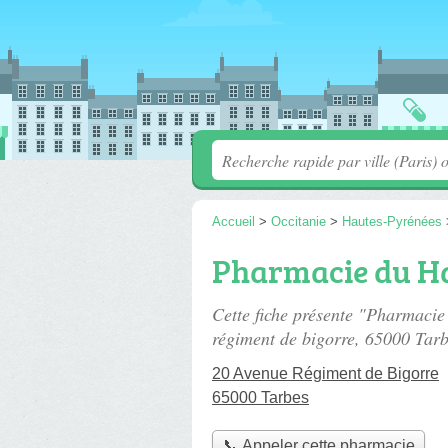
Accueil
>
Occitanie
>
Hautes-Pyrénées
Pharmacie du H
Cette fiche présente "Pharmaci
régiment de bigorre
, 65000 Tarb
20 Avenue Régiment de Bigorre
65000 Tarbes
📞 Appeler cette pharmacie