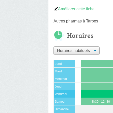
Améliorer cette fiche
Autres pharmas à Tarbes
Horaires
Lundi
Mardi
Mercredi
Jeudi
Vendredi
Samedi
8h30 - 12h30
Dimanche