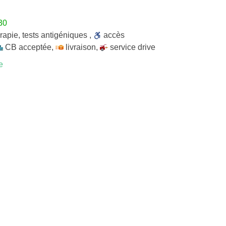
30
rapie
,
tests antigéniques
,
accès
CB acceptée
,
livraison
,
service drive
e