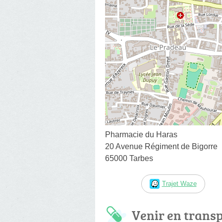
Pharmacie du Haras
20 Avenue Régiment de Bigorre
65000 Tarbes
Trajet Waze
Venir en trans