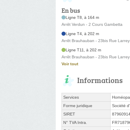
En bus
Ligne T8, à 164 m
Arrêt Verdun - 2 Cours Gambetta
Ligne T4, à 202 m
Arrêt Brauhauban - 23bis Rue Larrey
Ligne T11, à 202 m
Arrêt Brauhauban - 23bis Rue Larrey
Voir tout
Informations
Services
Homéopat
Forme juridique
Société d'
SIRET
8796091
N° TVA Intra.
FR71879