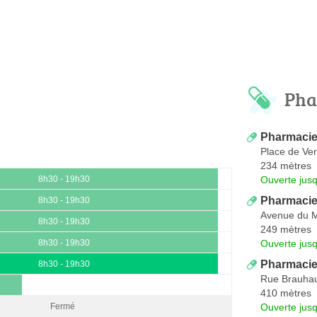
Pha
Pharmacie
Place de Ve
234 mètres
Ouverte jus
8h30 - 19h30
Pharmaci
8h30 - 19h30
Avenue du 
8h30 - 19h30
249 mètres
Ouverte jus
8h30 - 19h30
Pharmacie
8h30 - 19h30
Rue Brauha
410 mètres
Ouverte jus
Fermé