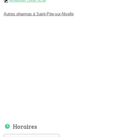
Améliorer cette fiche
Autres pharmas à Saint-Pée-sur-Nivelle
Horaires