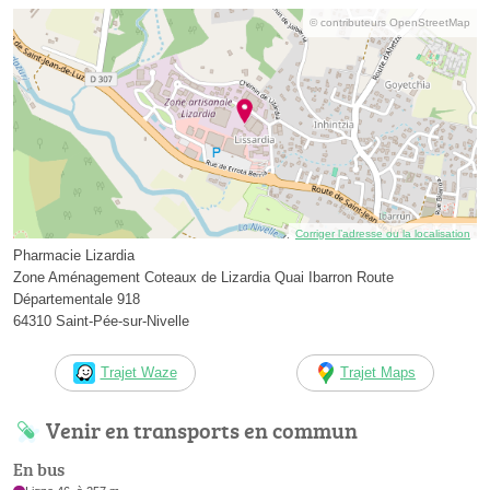
© contributeurs OpenStreetMap
Corriger l’adresse ou la localisation
Pharmacie Lizardia
Zone Aménagement Coteaux de Lizardia Quai Ibarron Route
Départementale 918
64310 Saint-Pée-sur-Nivelle
Trajet Waze
Trajet Maps
Venir en transports en commun
En bus