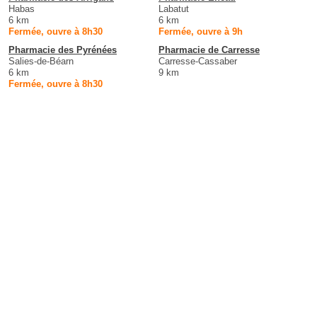
Habas
Labatut
6 km
6 km
Fermée, ouvre à 8h30
Fermée, ouvre à 9h
Pharmacie des Pyrénées
Pharmacie de Carresse
Salies-de-Béarn
Carresse-Cassaber
6 km
9 km
Fermée, ouvre à 8h30