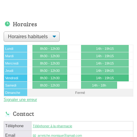
Horaires
Lundi
8h30 - 12h30
14h - 19h15
Mardi
8h30 - 12h30
14h - 19h15
Mercredi
8h30 - 12h30
14h - 19h15
Jeudi
8h30 - 12h30
14h - 19h15
Vendredi
8h30 - 12h30
14h - 19h15
Samedi
8h30 - 12h30
14h - 18h
Dimanche
Fermé
Signaler une erreur
Contact
Téléphone
Téléphoner à la pharmacie
Email
arretche.moniqueⓐgmail.com