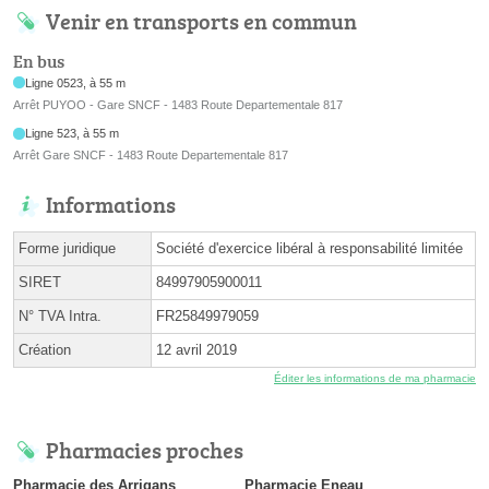
Venir en transports en commun
En bus
Ligne 0523, à 55 m
Arrêt PUYOO - Gare SNCF - 1483 Route Departementale 817
Ligne 523, à 55 m
Arrêt Gare SNCF - 1483 Route Departementale 817
Informations
Forme juridique
Société d'exercice libéral à responsabilité limitée
SIRET
84997905900011
N° TVA Intra.
FR25849979059
Création
12 avril 2019
Éditer les informations de ma pharmacie
Pharmacies proches
Pharmacie des Arrigans
Pharmacie Eneau