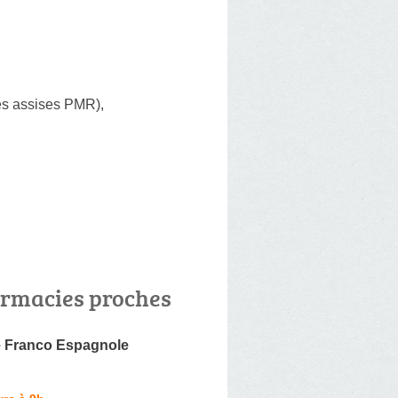
ces assises PMR)
,
rmacies proches
 Franco Espagnole