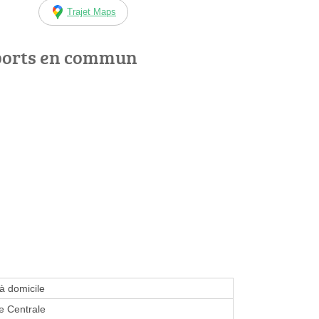
Trajet Maps
ports en commun
 à domicile
e Centrale