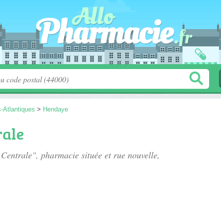
-Atlantiques
>
Hendaye
rale
 Centrale", pharmacie située
et rue nouvelle
,