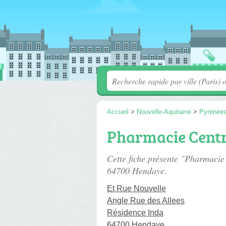
Accueil
>
Nouvelle-Aquitaine
>
Pyrénées
Pharmacie Cent
Cette fiche présente "Pharmacie
64700 Hendaye.
Et Rue Nouvelle
Angle Rue des Allees
Résidence Inda
64700 Hendaye