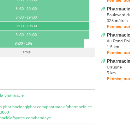
Fermée, ouv
Pharmacie 
8h30 - 19h30
Boulevard d
8h30 - 19h30
325 mètres
Fermée, ouv
8h30 - 19h30
Pharmacie 
8h30 - 19h30
Au Rond Poi
8h30 - 19h
1.5 km
Fermée, ou
Fermé
Pharmacie
Urrugne
5 km
Fermée, ou
la pharmacie
s.pharmaciengiphar.com/pharmacie/pharmacie-ce
63000
acielafayette.com/hendaye