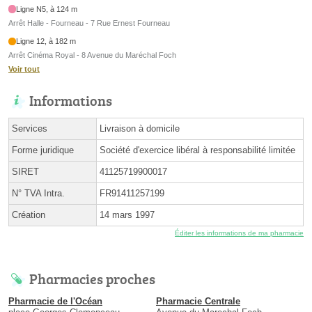
Ligne N5, à 124 m
Arrêt Halle - Fourneau - 7 Rue Ernest Fourneau
Ligne 12, à 182 m
Arrêt Cinéma Royal - 8 Avenue du Maréchal Foch
Voir tout
Informations
Services
Livraison à domicile
Forme juridique
Société d'exercice libéral à responsabilité limitée
SIRET
41125719900017
N° TVA Intra.
FR91411257199
Création
14 mars 1997
Éditer les informations de ma pharmacie
Pharmacies proches
Pharmacie de l'Océan
Pharmacie Centrale