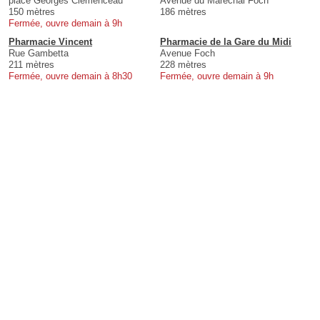
place Georges Clemenceau
Avenue du Marechal Foch
150 mètres
186 mètres
Fermée, ouvre demain à 9h
Pharmacie Vincent
Pharmacie de la Gare du Midi
Rue Gambetta
Avenue Foch
211 mètres
228 mètres
Fermée, ouvre demain à 8h30
Fermée, ouvre demain à 9h