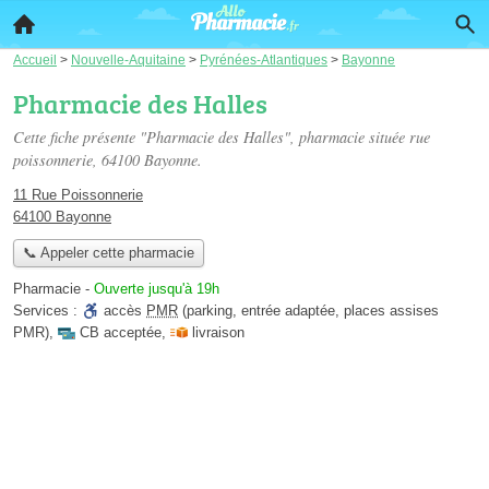
Accueil
>
Nouvelle-Aquitaine
>
Pyrénées-Atlantiques
>
Bayonne
Pharmacie des Halles
Cette fiche présente "Pharmacie des Halles", pharmacie située
rue
poissonnerie
, 64100 Bayonne.
11 Rue Poissonnerie
64100 Bayonne
📞 Appeler cette pharmacie
Pharmacie
-
Ouverte jusqu'à 19h
Services :
accès
PMR
(parking, entrée adaptée, places assises
PMR)
,
CB acceptée
,
livraison