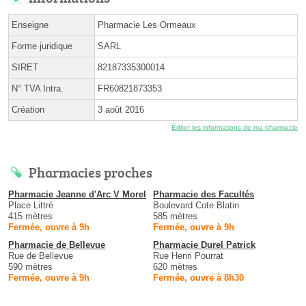
Enseigne
Pharmacie Les Ormeaux
Forme juridique
SARL
SIRET
82187335300014
N° TVA Intra.
FR60821873353
Création
3 août 2016
Éditer les informations de ma pharmacie
Pharmacies proches
Pharmacie Jeanne d'Arc V Morel
Pharmacie des Facultés
Place Littré
Boulevard Cote Blatin
415 mètres
585 mètres
Fermée, ouvre à 9h
Fermée, ouvre à 9h
Pharmacie de Bellevue
Pharmacie Durel Patrick
Rue de Bellevue
Rue Henri Pourrat
590 mètres
620 mètres
Fermée, ouvre à 9h
Fermée, ouvre à 8h30