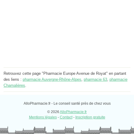
Retrouvez cette page "Pharmacie Europe Avenue de Royat" en partant
des liens :
pharmacie Auvergne-Rhône-Alpes
,
pharmacie 63
,
pharmacie
Chamalières
.
AlloPharmacie.fr - Le conseil santé près de chez vous
© 2026
AlloPharmacie.fr
Mentions légales
-
Contact
-
Inscription gratuite