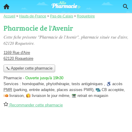
Accueil
>
Hauts-de-France
>
Pas-de-Calais
>
Roquetoire
Pharmacie de l'Avenir
Cette fiche présente "Pharmacie de l'Avenir", pharmacie située
rue d'aire
,
62120 Roquetoire.
1169 Rue d'Aire
62120 Roquetoire
📞 Appeler cette pharmacie
Pharmacie
-
Ouverte jusqu'à 19h30
Services :
homéopathie
,
phytothérapie
,
tests antigéniques
,
accès
PMR
(parking, entrée adaptée, places assises PMR)
,
CB acceptée
,
livraison
,
livraison le jour même
,
retrait en magasin
Recommander cette pharmacie