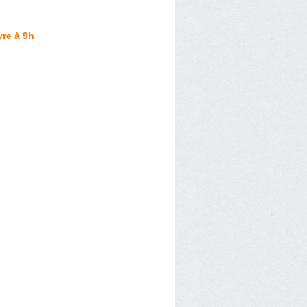
re à 9h