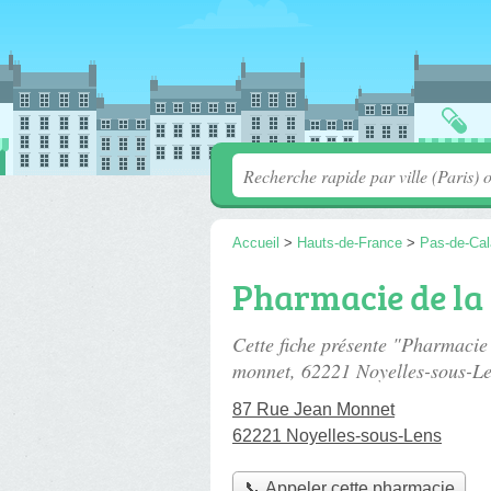
Accueil
>
Hauts-de-France
>
Pas-de-Cal
Pharmacie de la
Cette fiche présente "Pharmacie
monnet
, 62221 Noyelles-sous-Le
87 Rue Jean Monnet
62221 Noyelles-sous-Lens
📞 Appeler cette pharmacie