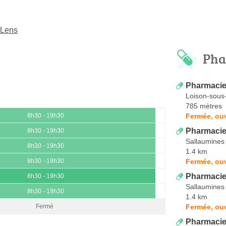
-Lens
Pha
Pharmacie
Loison-sous
785 mètres
Fermée, ou
8h30 - 19h30
Pharmaci
8h30 - 19h30
Sallaumines
8h30 - 19h30
1.4 km
Fermée, ouv
8h30 - 19h30
Pharmacie
8h30 - 19h30
Sallaumines
8h30 - 19h30
1.4 km
Fermée, ouv
Fermé
Pharmaci