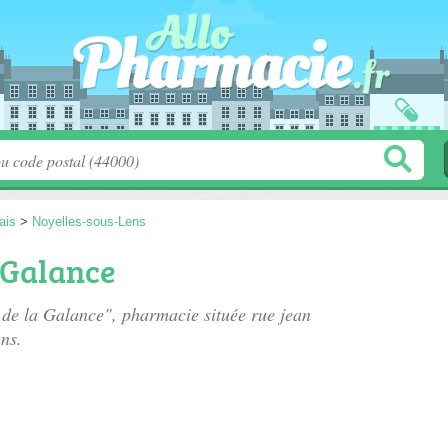
ais
>
Noyelles-sous-Lens
 Galance
 de la Galance", pharmacie située
rue jean
ns.