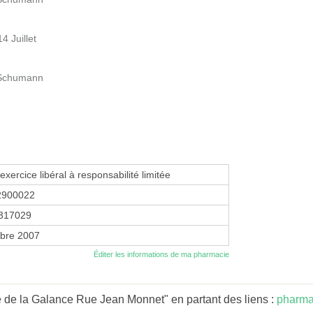
4 Juillet
t Schumann
exercice libéral à responsabilité limitée
2900022
317029
bre 2007
Éditer les informations de ma pharmacie
 de la Galance Rue Jean Monnet" en partant des liens :
pharma