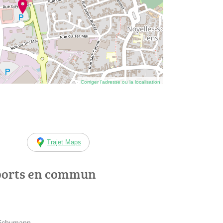
Corriger l’adresse ou la localisation
Trajet Maps
ports en commun
t Schumann