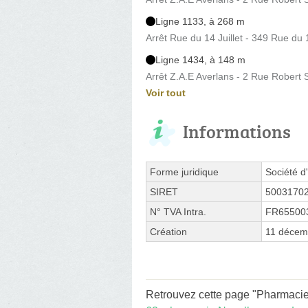
Ligne 1133, à 268 m
Arrêt Rue du 14 Juillet - 349 Rue du 1
Ligne 1434, à 148 m
Arrêt Z.A.E Averlans - 2 Rue Rober
Voir tout
Informations
Forme juridique
Société d'
SIRET
5003170
N° TVA Intra.
FR65500
Création
11 décem
Retrouvez cette page "Pharmacie