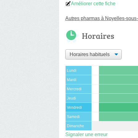
Améliorer cette fiche
Autres pharmas à Noyelles-sous
Horaires
Lundi
Mardi
Mercredi
Jeudi
Vendredi
Samedi
Dimanche
Signaler une erreur