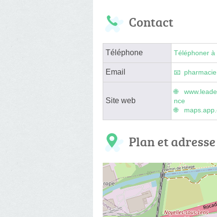
Contact
Téléphone
Téléphoner à 
Email
pharmacie.
www.leade
Site web
nce
maps.app
Plan et adresse