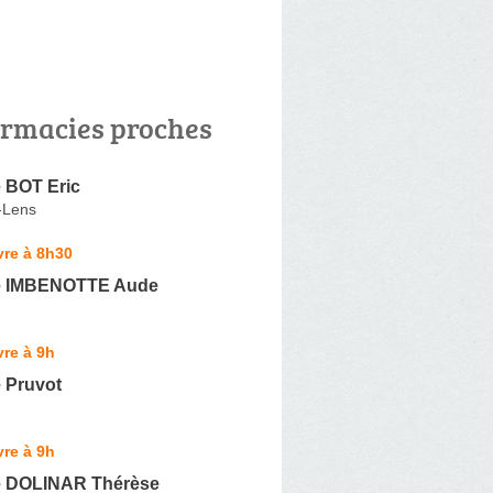
rmacies proches
 BOT Eric
-Lens
vre à 8h30
e IMBENOTTE Aude
re à 9h
 Pruvot
re à 9h
e DOLINAR Thérèse