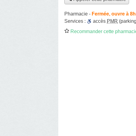
Pharmacie
-
Fermée, ouvre à 8
Services :
accès
PMR
(parking
Recommander cette pharmaci