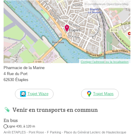
© contributeurs OpenStreetMap
Corriger l’adresse ou la localisation
Pharmacie de la Marine
4 Rue du Port
62630 Étaples
Trajet Waze
Trajet Maps
Venir en transports en commun
En bus
Ligne 430, à 120 m
Arrêt ETAPLES - Pont Rose - F Parking - Place du Général Leclerc de Hauteclocque