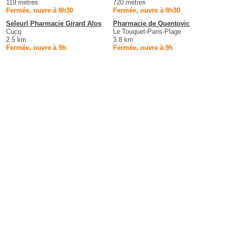
119 mètres
720 mètres
Fermée, ouvre à 8h30
Fermée, ouvre à 8h30
Seleurl Pharmacie Girard Alos
Pharmacie de Quentovic
Cucq
Le Touquet-Paris-Plage
2.5 km
3.8 km
Fermée, ouvre à 9h
Fermée, ouvre à 9h