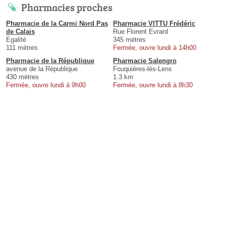
Pharmacies proches
Pharmacie de la Carmi Nord Pas
Pharmacie VITTU Frédéric
de Calais
Rue Florent Evrard
Egalité
345 mètres
111 mètres
Fermée, ouvre lundi à 14h00
Pharmacie de la République
Pharmacie Salengro
avenue de la République
Fouquières-lès-Lens
430 mètres
1.3 km
Fermée, ouvre lundi à 9h00
Fermée, ouvre lundi à 8h30