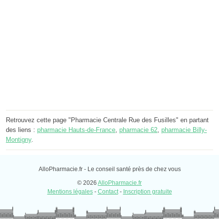
Retrouvez cette page "Pharmacie Centrale Rue des Fusilles" en partant
des liens :
pharmacie Hauts-de-France
,
pharmacie 62
,
pharmacie Billy-
Montigny
.
AlloPharmacie.fr - Le conseil santé près de chez vous
© 2026
AlloPharmacie.fr
Mentions légales
-
Contact
-
Inscription gratuite