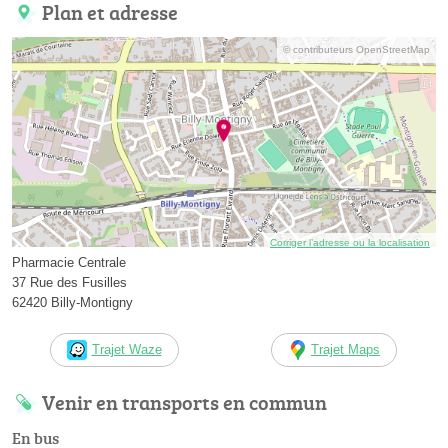
Plan et adresse
© contributeurs OpenStreetMap
Corriger l’adresse ou la localisation
Pharmacie Centrale
37 Rue des Fusilles
62420 Billy-Montigny
Trajet Waze
Trajet Maps
Venir en transports en commun
En bus