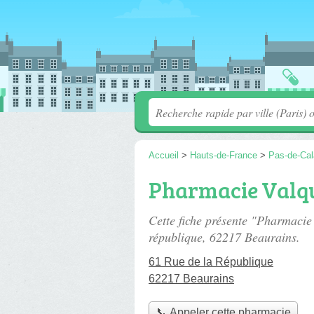
Accueil
>
Hauts-de-France
>
Pas-de-Cal
Pharmacie Valq
Cette fiche présente "Pharmaci
république
, 62217 Beaurains.
61 Rue de la République
62217 Beaurains
📞 Appeler cette pharmacie