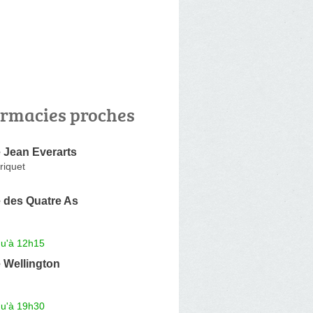
rmacies proches
 Jean Everarts
riquet
 des Quatre As
qu'à 12h15
 Wellington
qu'à 19h30