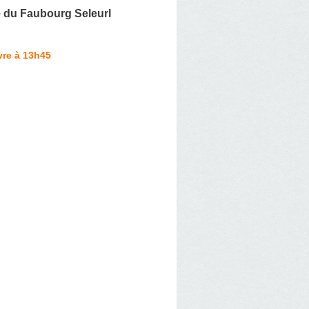
 du Faubourg Seleurl
vre à 13h45