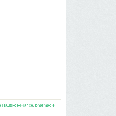
e Hauts-de-France
,
pharmacie