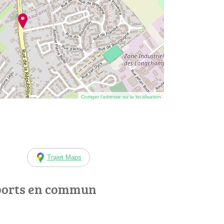
Corriger l’adresse ou la localisation
Trajet Maps
ports en commun