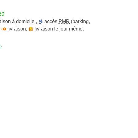
30
raison à domicile
,
accès
PMR
(parking,
,
livraison
,
livraison le jour même
,
e