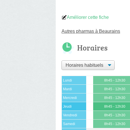
Améliorer cette fiche
Autres pharmas à Beaurains
Horaires
Lundi
8h45 - 12h30
Mardi
8h45 - 12h30
Mercredi
8h45 - 12h30
Jeudi
8h45 - 12h30
Vendredi
8h45 - 12h30
Samedi
8h45 - 12h30