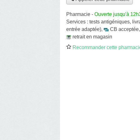
Pharmacie
-
Ouverte jusqu'à 12h
Services :
tests antigéniques
,
liv
entrée adaptée)
,
CB acceptée
retrait en magasin
Recommander cette pharmaci