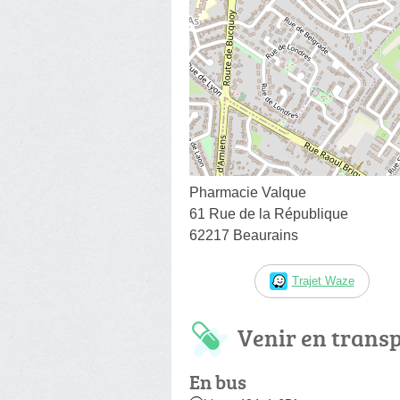
Pharmacie Valque
61 Rue de la République
62217 Beaurains
Trajet Waze
Venir en trans
En bus