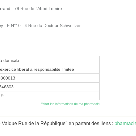
errand - 79 Rue de l'Abbé Lemire
 - F N°10 - 4 Rue du Docteur Schweitzer
 à domicile
exercice libéral à responsabilité limitée
0300013
846803
19
Éditer les informations de ma pharmacie
 Valque Rue de la République" en partant des liens :
pharmaci