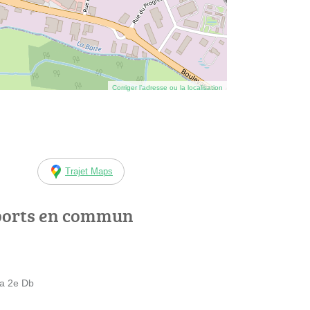
Corriger l’adresse ou la localisation
Trajet Maps
ports en commun
la 2e Db