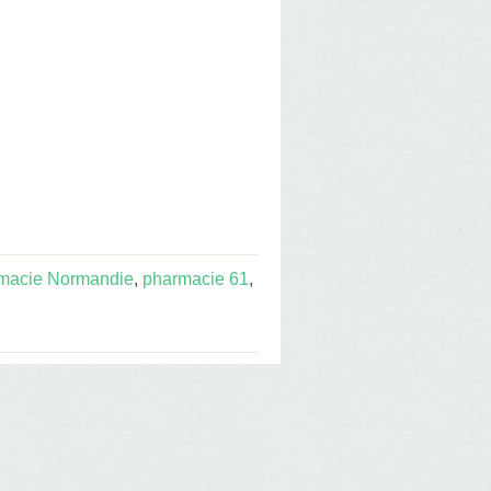
macie Normandie
,
pharmacie 61
,