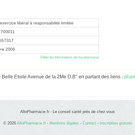
exercice libéral à responsabilité limitée
1700011
657317
re 2006
Éditer les informations de ma pharmacie
Belle Etoile Avenue de la 2Me D.B" en partant des liens :
phar
AlloPharmacie.fr - Le conseil santé près de chez vous
© 2026
AlloPharmacie.fr
-
Mentions légales
-
Contact
-
Inscription gratuite