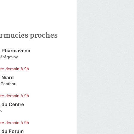
rmacies proches
 Pharmavenir
Bérégovoy
re demain à 9h
 Niard
 Panthou
re demain à 9h
 du Centre
Iv
re demain à 9h
 du Forum