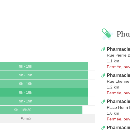
Pha
Pharmacie
Rue Pierre 
1.1 km
Fermée, ouv
9h - 19h
Pharmacie
9h - 19h
Rue Etienne
9h - 19h
1.2 km
Fermée, ouv
9h - 19h
Pharmacie
9h - 19h
Place Henri 
9h - 18h30
1.6 km
Fermée, ouv
Fermé
Pharmacie