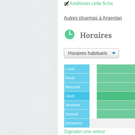
Améliorer cette fiche
Autres pharmas à Argentan
Horaires
Lundi
Mardi
Mercredi
Jeudi
Vendredi
Samedi
Dimanche
Signaler une erreur