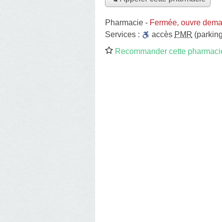
Pharmacie
-
Fermée, ouvre dema
Services :
accès
PMR
(parking
Recommander cette pharmaci