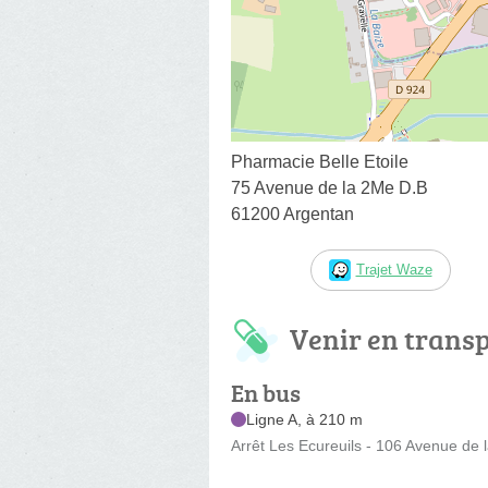
Pharmacie Belle Etoile
75 Avenue de la 2Me D.B
61200 Argentan
Trajet Waze
Venir en trans
En bus
Ligne A, à 210 m
Arrêt Les Ecureuils - 106 Avenue de 