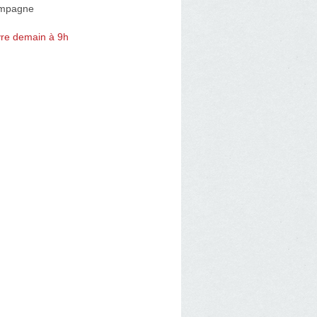
mpagne
re demain à 9h