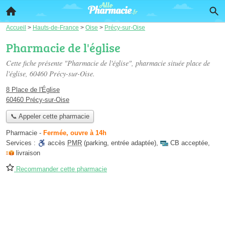
Accueil
>
Hauts-de-France
>
Oise
>
Précy-sur-Oise
Pharmacie de l'église
Cette fiche présente "Pharmacie de l'église", pharmacie située
place de
l'église
, 60460 Précy-sur-Oise.
8 Place de l'Église
60460 Précy-sur-Oise
📞 Appeler cette pharmacie
Pharmacie
-
Fermée, ouvre à 14h
Services :
accès
PMR
(parking, entrée adaptée)
,
CB acceptée
,
livraison
Recommander cette pharmacie