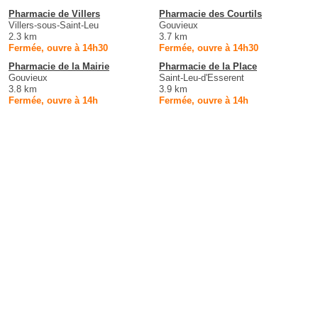
Pharmacie de Villers
Pharmacie des Courtils
Villers-sous-Saint-Leu
Gouvieux
2.3 km
3.7 km
Fermée, ouvre à 14h30
Fermée, ouvre à 14h30
Pharmacie de la Mairie
Pharmacie de la Place
Gouvieux
Saint-Leu-d'Esserent
3.8 km
3.9 km
Fermée, ouvre à 14h
Fermée, ouvre à 14h