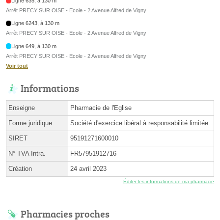
Ligne 635, à 130 m
Arrêt PRECY SUR OISE - Ecole - 2 Avenue Alfred de Vigny
Ligne 6243, à 130 m
Arrêt PRECY SUR OISE - Ecole - 2 Avenue Alfred de Vigny
Ligne 649, à 130 m
Arrêt PRECY SUR OISE - Ecole - 2 Avenue Alfred de Vigny
Voir tout
Informations
Enseigne
Pharmacie de l'Eglise
Forme juridique
Société d'exercice libéral à responsabilité limitée
SIRET
95191271600010
N° TVA Intra.
FR57951912716
Création
24 avril 2023
Éditer les informations de ma pharmacie
Pharmacies proches