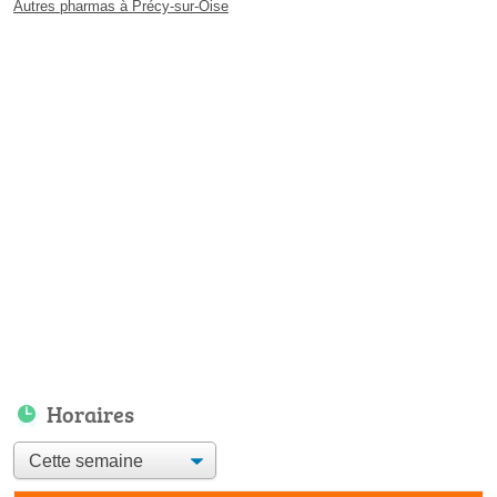
Autres pharmas à Précy-sur-Oise
Horaires