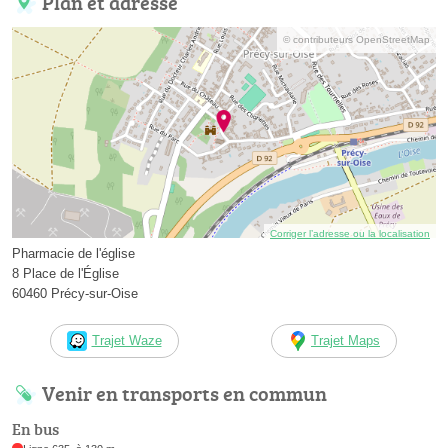
Plan et adresse
© contributeurs OpenStreetMap
Corriger l’adresse ou la localisation
Pharmacie de l'église
8 Place de l'Église
60460 Précy-sur-Oise
Trajet Waze
Trajet Maps
Venir en transports en commun
En bus