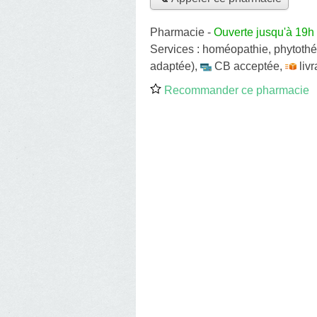
Pharmacie
-
Ouverte jusqu'à 19h
Services :
homéopathie
,
phytothé
adaptée)
,
CB acceptée
,
liv
Recommander ce pharmacie