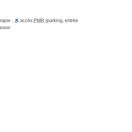
rapie
,
accès
PMR
(parking, entrée
raison