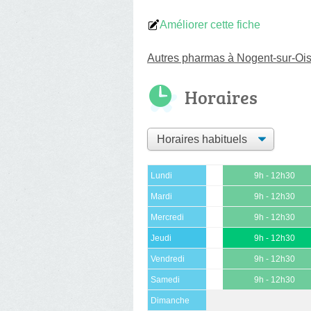
Améliorer cette fiche
Autres pharmas à Nogent-sur-Oi
Horaires
Lundi
9h - 12h30
Mardi
9h - 12h30
Mercredi
9h - 12h30
Jeudi
9h - 12h30
Vendredi
9h - 12h30
Samedi
9h - 12h30
Dimanche