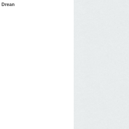
 Drean