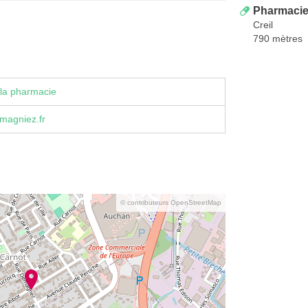
Pharmacie
Creil
790 mètres
la pharmacie
magniez.fr
© contributeurs OpenStreetMap