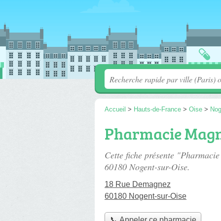
Accueil
>
Hauts-de-France
>
Oise
>
Nog
Pharmacie Magn
Cette fiche présente "Pharmaci
60180 Nogent-sur-Oise.
18 Rue Demagnez
60180 Nogent-sur-Oise
📞 Appeler ce pharmacie