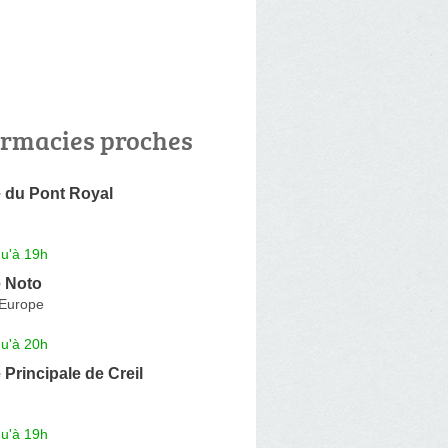
rmacies proches
 du Pont Royal
qu'à 19h
 Noto
'Europe
qu'à 20h
Principale de Creil
qu'à 19h