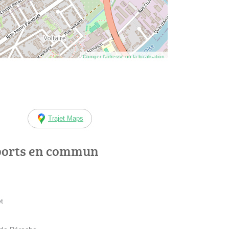
Corriger l’adresse ou la localisation
Trajet Maps
ports en commun
t