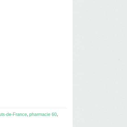
ts-de-France
,
pharmacie 60
,