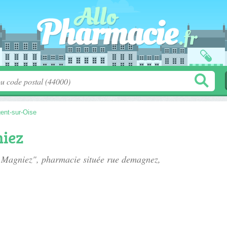
ent-sur-Oise
iez
e Magniez", pharmacie située
rue demagnez
,