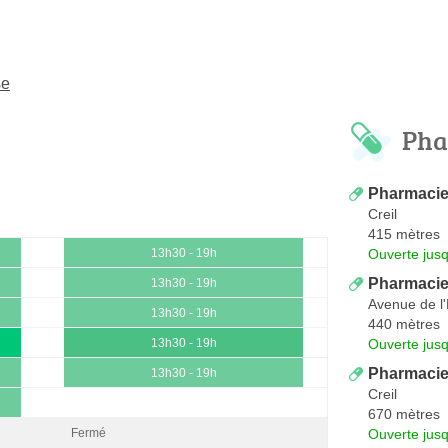
se
Pha
Pharmacie
Creil
415 mètres
Ouverte jus
13h30 - 19h
Pharmacie
13h30 - 19h
Avenue de l
13h30 - 19h
440 mètres
Ouverte jus
13h30 - 19h
Pharmacie 
13h30 - 19h
Creil
670 mètres
Ouverte jus
Fermé