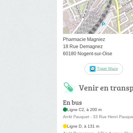
Pharmacie Magniez
18 Rue Demagnez
60180 Nogent-sur-Oise
Trajet Waze
Venir en trans
En bus
Ligne C2, à 200 m
Arrêt Pauquet - 33 Rue Henri Pauque
Ligne D, à 131 m