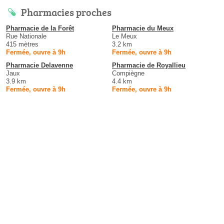
Pharmacies proches
Pharmacie de la Forêt
Pharmacie du Meux
Rue Nationale
Le Meux
415 mètres
3.2 km
Fermée, ouvre à 9h
Fermée, ouvre à 9h
Pharmacie Delavenne
Pharmacie de Royallieu
Jaux
Compiègne
3.9 km
4.4 km
Fermée, ouvre à 9h
Fermée, ouvre à 9h