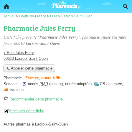
Accueil
>
Hauts-de-France
>
Oise
>
Lacroix-Saint-Ouen
Pharmacie Jules Ferry
Cette fiche présente "Pharmacie Jules Ferry", pharmacie située
rue jules
ferry
, 60610 Lacroix-Saint-Ouen.
7 Rue Jules Ferry
60610 Lacroix-Saint-Ouen
📞 Appeler cette pharmacie
Pharmacie
-
Fermée, ouvre à 9h
Services :
accès
PMR
(parking, entrée adaptée)
,
CB acceptée
,
livraison
Recommander cette pharmacie
Améliorer cette fiche
Autres pharmas à Lacroix-Saint-Ouen