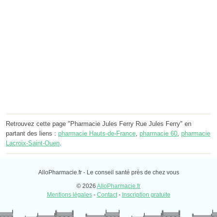
Retrouvez cette page "Pharmacie Jules Ferry Rue Jules Ferry" en
partant des liens :
pharmacie Hauts-de-France
,
pharmacie 60
,
pharmacie
Lacroix-Saint-Ouen
.
AlloPharmacie.fr - Le conseil santé près de chez vous
© 2026
AlloPharmacie.fr
Mentions légales
-
Contact
-
Inscription gratuite