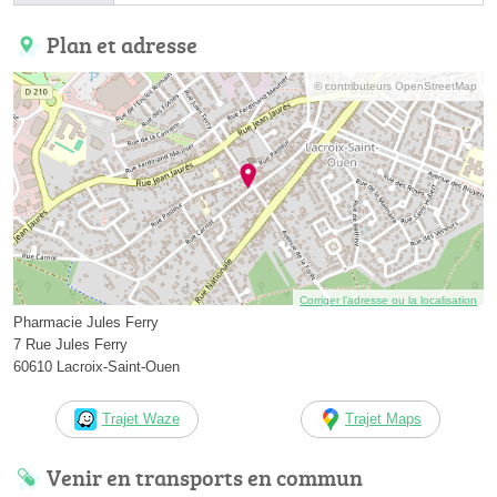
Plan et adresse
© contributeurs OpenStreetMap
Corriger l’adresse ou la localisation
Pharmacie Jules Ferry
7 Rue Jules Ferry
60610 Lacroix-Saint-Ouen
Trajet Waze
Trajet Maps
Venir en transports en commun