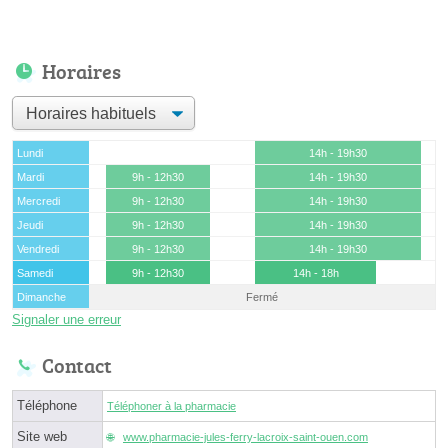
Horaires
Lundi
14h - 19h30
Mardi
9h - 12h30
14h - 19h30
Mercredi
9h - 12h30
14h - 19h30
Jeudi
9h - 12h30
14h - 19h30
Vendredi
9h - 12h30
14h - 19h30
Samedi
9h - 12h30
14h - 18h
Dimanche
Fermé
Signaler une erreur
Contact
Téléphone
Téléphoner à la pharmacie
Site web
www.pharmacie-jules-ferry-lacroix-saint-ouen.com