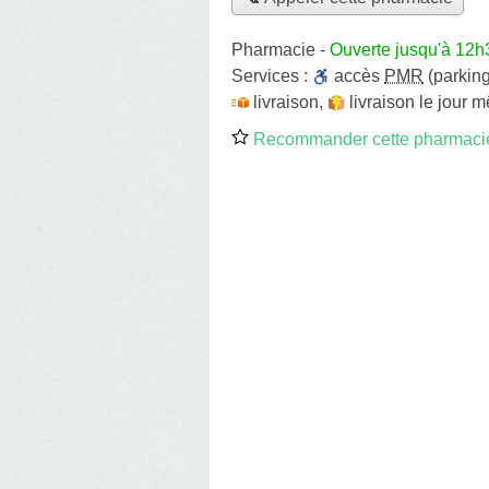
Pharmacie
-
Ouverte jusqu'à 12h
Services :
accès
PMR
(parking
livraison
,
livraison le jour 
Recommander cette pharmaci