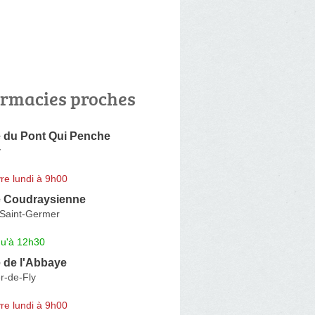
rmacies proches
 du Pont Qui Penche
y
re lundi à 9h00
 Coudraysienne
Saint-Germer
qu'à 12h30
 de l'Abbaye
r-de-Fly
re lundi à 9h00