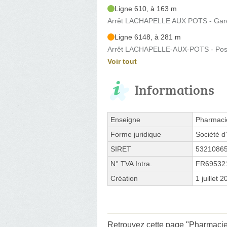
Ligne 610, à 163 m
Arrêt LACHAPELLE AUX POTS - Gare 
Ligne 6148, à 281 m
Arrêt LACHAPELLE-AUX-POTS - Poste
Voir tout
Informations
Enseigne
Pharmaci
Forme juridique
Société d'
SIRET
5321086
N° TVA Intra.
FR69532
Création
1 juillet 
Retrouvez cette page "Pharmacie 