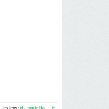
 des liens :
pharmacie Hauts-de-