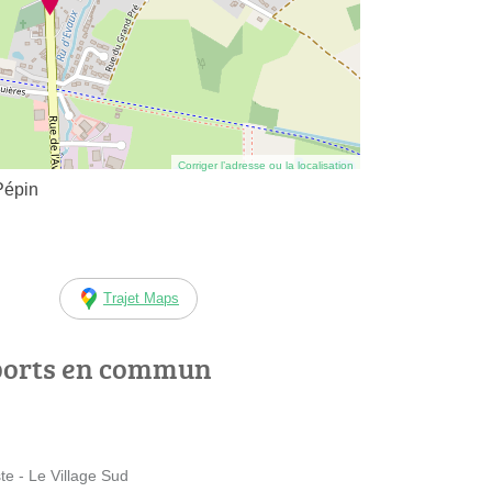
Corriger l’adresse ou la localisation
Pépin
Trajet Maps
ports en commun
 - Le Village Sud