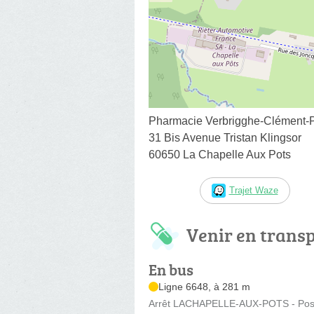
Pharmacie Verbrigghe-Clément-
31 Bis Avenue Tristan Klingsor
60650 La Chapelle Aux Pots
Trajet Waze
Venir en trans
En bus
Ligne 6648, à 281 m
Arrêt LACHAPELLE-AUX-POTS - Poste