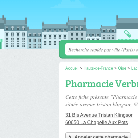
Accueil
>
Hauts-de-France
>
Oise
>
Lac
Pharmacie Verb
Cette fiche présente "Pharmaci
située
avenue tristan klingsor
, 6
31 Bis Avenue Tristan Klingsor
60650 La Chapelle Aux Pots
📞 Appeler cette pharmacie