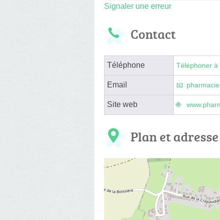
Signaler une erreur
Contact
Téléphone
Téléphoner à 
Email
pharmacie
Site web
www.pharm
Plan et adresse