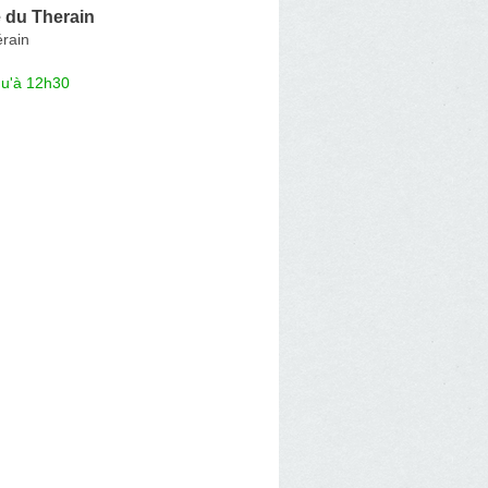
 du Therain
érain
qu'à 12h30