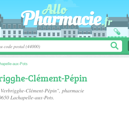
hapelle-aux-Pots
rigghe-Clément-Pépin
e Verbrigghe-Clément-Pépin", pharmacie
0650 Lachapelle-aux-Pots.