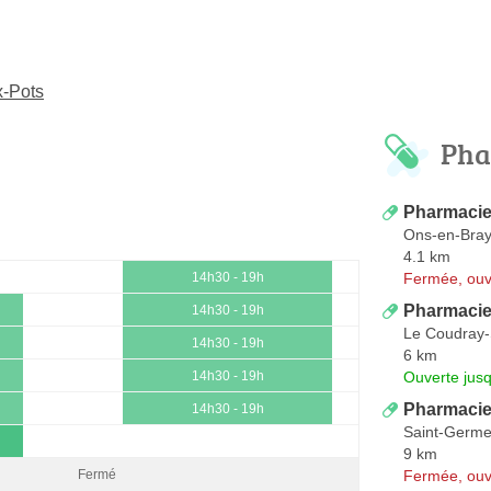
x-Pots
Pha
Pharmacie
Ons-en-Bra
4.1 km
Fermée, ouv
14h30 - 19h
Pharmacie
14h30 - 19h
Le Coudray-
14h30 - 19h
6 km
Ouverte jus
14h30 - 19h
Pharmacie
14h30 - 19h
Saint-Germe
9 km
Fermée, ouv
Fermé