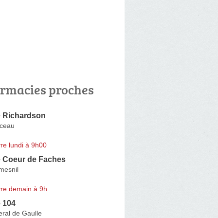
rmacies proches
 Richardson
ceau
re lundi à 9h00
 Coeur de Faches
mesnil
re demain à 9h
 104
ral de Gaulle