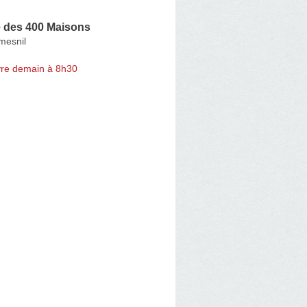
 des 400 Maisons
mesnil
re demain à 8h30