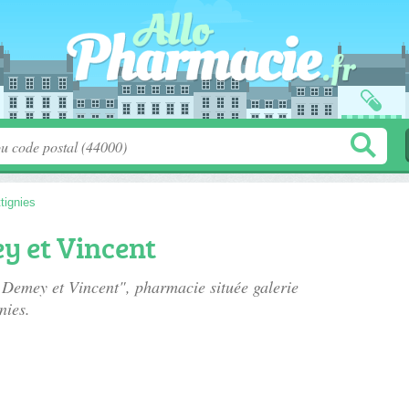
tignies
 et Vincent
e Demey et Vincent", pharmacie située
galerie
nies.