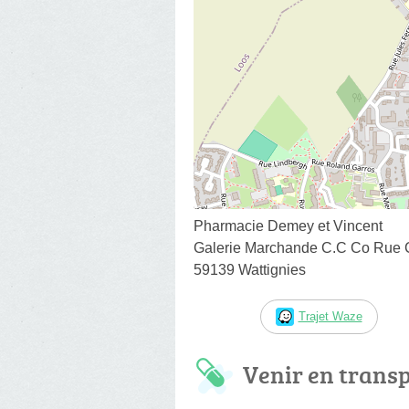
Pharmacie Demey et Vincent
Galerie Marchande C.C Co Rue
59139 Wattignies
Trajet Waze
Venir en trans