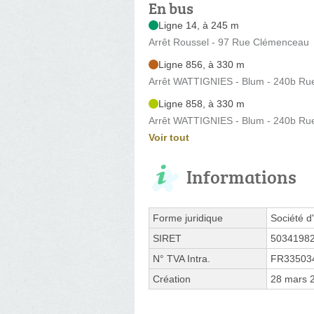
En bus
Ligne 14, à 245 m
Arrêt Roussel - 97 Rue Clémenceau
Ligne 856, à 330 m
Arrêt WATTIGNIES - Blum - 240b R
Ligne 858, à 330 m
Arrêt WATTIGNIES - Blum - 240b R
Voir tout
Informations
Forme juridique
Société d'
SIRET
5034198
N° TVA Intra.
FR33503
Création
28 mars 