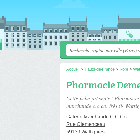
Accueil
>
Hauts-de-France
>
Nord
>
Wat
Pharmacie Demey
Cette fiche présente "Pharmaci
marchande c.c co
, 59139 Wattig
Galerie Marchande C.C Co
Rue Clemenceau
59139 Wattignies