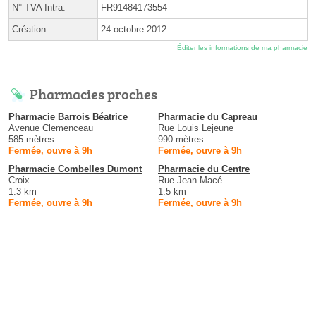
N° TVA Intra.
FR91484173554
Création
24 octobre 2012
Éditer les informations de ma pharmacie
Pharmacies proches
Pharmacie Barrois Béatrice
Pharmacie du Capreau
Avenue Clemenceau
Rue Louis Lejeune
585 mètres
990 mètres
Fermée, ouvre à 9h
Fermée, ouvre à 9h
Pharmacie Combelles Dumont
Pharmacie du Centre
Croix
Rue Jean Macé
1.3 km
1.5 km
Fermée, ouvre à 9h
Fermée, ouvre à 9h