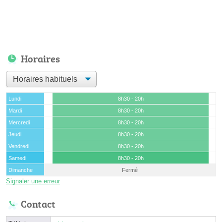
Horaires
Lundi
8h30 - 20h
Mardi
8h30 - 20h
Mercredi
8h30 - 20h
Jeudi
8h30 - 20h
Vendredi
8h30 - 20h
Samedi
8h30 - 20h
Dimanche
Fermé
Signaler une erreur
Contact