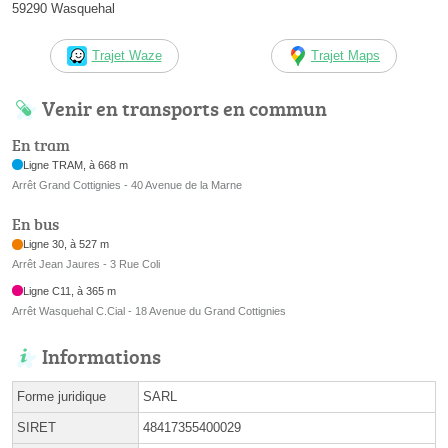
59290 Wasquehal
Trajet Waze
Trajet Maps
Venir en transports en commun
En tram
Ligne TRAM, à 668 m
Arrêt Grand Cottignies - 40 Avenue de la Marne
En bus
Ligne 30, à 527 m
Arrêt Jean Jaures - 3 Rue Coli
Ligne C11, à 365 m
Arrêt Wasquehal C.Cial - 18 Avenue du Grand Cottignies
Informations
Forme juridique
SARL
SIRET
48417355400029