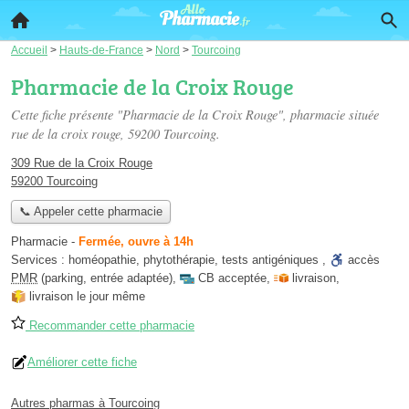
Accueil
>
Hauts-de-France
>
Nord
>
Tourcoing
Pharmacie de la Croix Rouge
Cette fiche présente "Pharmacie de la Croix Rouge", pharmacie située
rue de la croix rouge
, 59200 Tourcoing.
309 Rue de la Croix Rouge
59200 Tourcoing
📞 Appeler cette pharmacie
Pharmacie
-
Fermée, ouvre à 14h
Services :
homéopathie
,
phytothérapie
,
tests antigéniques
,
accès
PMR
(parking, entrée adaptée)
,
CB acceptée
,
livraison
,
livraison le jour même
Recommander cette pharmacie
Améliorer cette fiche
Autres pharmas à Tourcoing