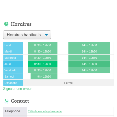
Horaires
Lundi
8h30 - 12h30
14h - 19h30
Mardi
8h30 - 12h30
14h - 19h30
Mercredi
8h30 - 12h30
14h - 19h30
Jeudi
8h30 - 12h30
14h - 19h30
Vendredi
8h30 - 12h30
14h - 19h30
Samedi
9h - 12h30
Dimanche
Fermé
Signaler une erreur
Contact
Téléphone
Téléphoner à la pharmacie