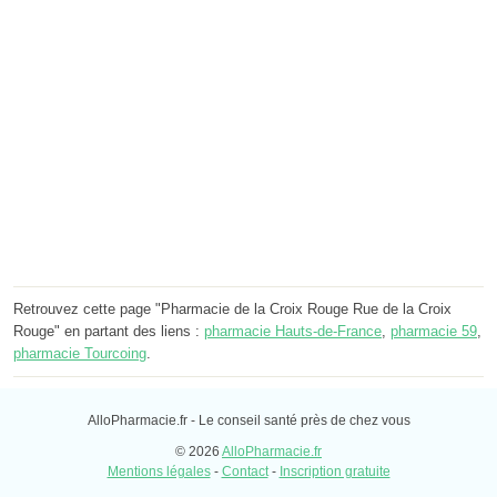
Retrouvez cette page "Pharmacie de la Croix Rouge Rue de la Croix
Rouge" en partant des liens :
pharmacie Hauts-de-France
,
pharmacie 59
,
pharmacie Tourcoing
.
AlloPharmacie.fr - Le conseil santé près de chez vous
© 2026
AlloPharmacie.fr
Mentions légales
-
Contact
-
Inscription gratuite