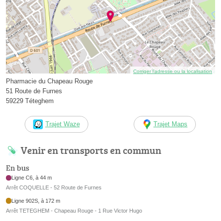
Corriger l’adresse ou la localisation
Pharmacie du Chapeau Rouge
51 Route de Furnes
59229 Téteghem
Trajet Waze
Trajet Maps
Venir en transports en commun
En bus
Ligne C6, à 44 m
Arrêt COQUELLE - 52 Route de Furnes
Ligne 902S, à 172 m
Arrêt TETEGHEM - Chapeau Rouge - 1 Rue Victor Hugo