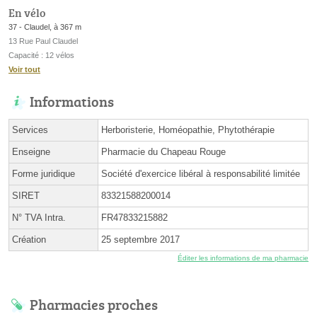
En vélo
37 - Claudel, à 367 m
13 Rue Paul Claudel
Capacité : 12 vélos
Voir tout
Informations
Services
Herboristerie, Homéopathie, Phytothérapie
Enseigne
Pharmacie du Chapeau Rouge
Forme juridique
Société d'exercice libéral à responsabilité limitée
SIRET
83321588200014
N° TVA Intra.
FR47833215882
Création
25 septembre 2017
Éditer les informations de ma pharmacie
Pharmacies proches