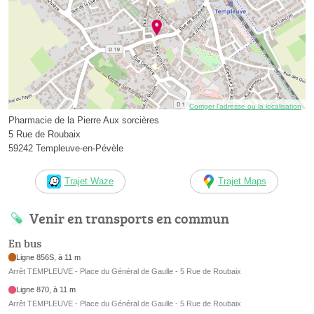
Corriger l’adresse ou la localisation
Pharmacie de la Pierre Aux sorcières
5 Rue de Roubaix
59242 Templeuve-en-Pévèle
Trajet Waze
Trajet Maps
Venir en transports en commun
En bus
Ligne 856S, à 11 m
Arrêt TEMPLEUVE - Place du Général de Gaulle - 5 Rue de Roubaix
Ligne 870, à 11 m
Arrêt TEMPLEUVE - Place du Général de Gaulle - 5 Rue de Roubaix