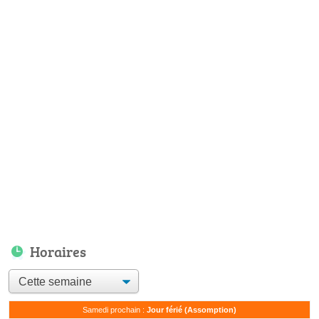
Horaires
Samedi prochain :
Jour férié (Assomption)