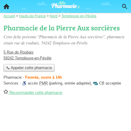
Accueil
>
Hauts-de-France
>
Nord
>
Templeuve-en-Pévèle
Pharmacie de la Pierre Aux sorcières
Cette fiche présente "Pharmacie de la Pierre Aux sorcières", pharmacie
située
rue de roubaix
, 59242 Templeuve-en-Pévèle.
5 Rue de Roubaix
59242 Templeuve-en-Pévèle
📞 Appeler cette pharmacie
Pharmacie
-
Fermée, ouvre à 14h
Services :
accès
PMR
(parking, entrée adaptée)
,
CB acceptée
Recommander cette pharmacie