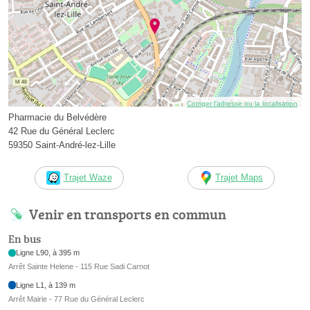
Corriger l’adresse ou la localisation
Pharmacie du Belvédère
42 Rue du Général Leclerc
59350 Saint-André-lez-Lille
Trajet Waze
Trajet Maps
Venir en transports en commun
En bus
Ligne L90, à 395 m
Arrêt Sainte Helene - 115 Rue Sadi Carnot
Ligne L1, à 139 m
Arrêt Mairie - 77 Rue du Général Leclerc