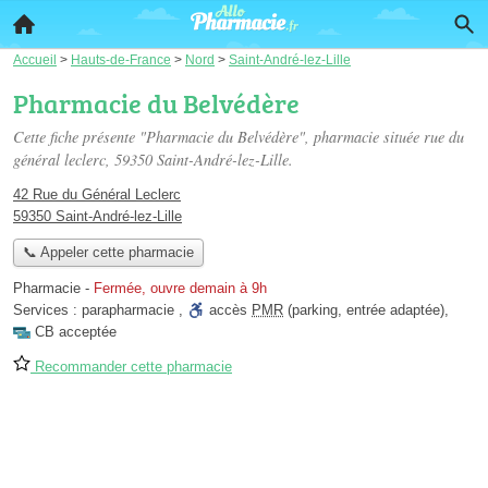
Accueil
>
Hauts-de-France
>
Nord
>
Saint-André-lez-Lille
Pharmacie du Belvédère
Cette fiche présente "Pharmacie du Belvédère", pharmacie située
rue du
général leclerc
, 59350 Saint-André-lez-Lille.
42 Rue du Général Leclerc
59350 Saint-André-lez-Lille
📞 Appeler cette pharmacie
Pharmacie
-
Fermée, ouvre demain à 9h
Services :
parapharmacie
,
accès
PMR
(parking, entrée adaptée)
,
CB acceptée
Recommander cette pharmacie